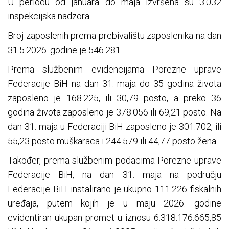
U periodu od januara do maja izvršena su 3.032
inspekcijska nadzora.
Broj zaposlenih prema prebivalištu zaposlenika na dan
31.5.2026. godine je 546.281.
Prema službenim evidencijama Porezne uprave
Federacije BiH na dan 31. maja do 35 godina života
zaposleno je 168.225, ili 30,79 posto, a preko 36
godina života zaposleno je 378.056 ili 69,21 posto. Na
dan 31. maja u Federaciji BiH zaposleno je 301.702, ili
55,23 posto muškaraca i 244.579 ili 44,77 posto žena.
Također, prema službenim podacima Porezne uprave
Federacije BiH, na dan 31. maja na području
Federacije BiH instalirano je ukupno 111.226 fiskalnih
uređaja, putem kojih je u maju 2026. godine
evidentiran ukupan promet u iznosu 6.318.176.665,85