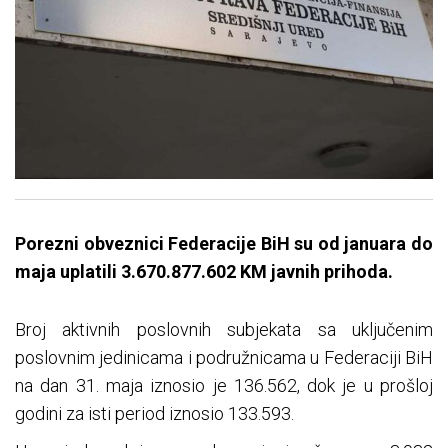
Porezni obveznici Federacije BiH su od januara do
maja uplatili 3.670.877.602 KM javnih prihoda.
Broj aktivnih poslovnih subjekata sa uključenim
poslovnim jedinicama i podružnicama u Federaciji BiH
na dan 31. maja iznosio je 136.562, dok je u prošloj
godini za isti period iznosio 133.593.