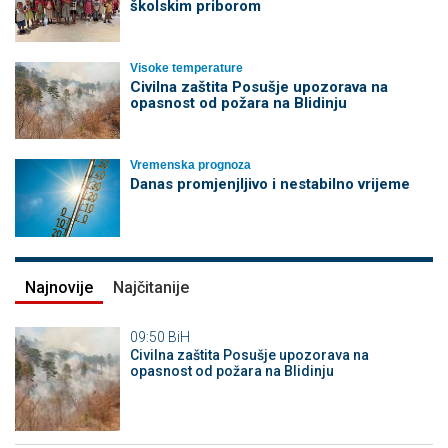
školskim priborom
Visoke temperature
Civilna zaštita Posušje upozorava na
opasnost od požara na Blidinju
Vremenska prognoza
Danas promjenjljivo i nestabilno vrijeme
Najnovije
Najčitanije
09:50
BiH
Civilna zaštita Posušje upozorava na
opasnost od požara na Blidinju