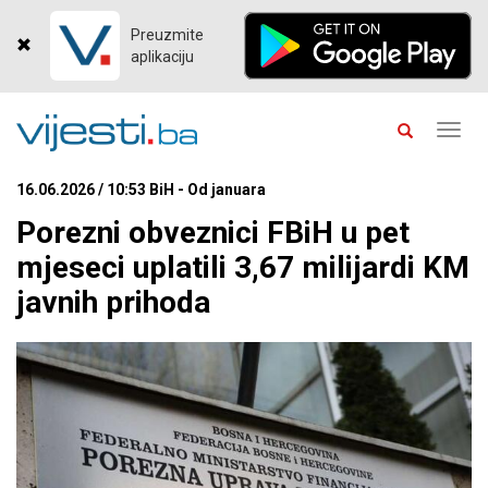
Preuzmite
aplikaciju
Toggl
navig
16.06.2026 / 10:53 BiH - Od januara
Porezni obveznici FBiH u pet
mjeseci uplatili 3,67 milijardi KM
javnih prihoda