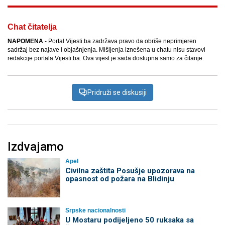
Chat čitatelja
NAPOMENA
- Portal Vijesti.ba zadržava pravo da obriše neprimjeren
sadržaj bez najave i objašnjenja. Mišljenja iznešena u chatu nisu stavovi
redakcije portala Vijesti.ba. Ova vijest je sada dostupna samo za čitanje.
Pridruži se diskusiji
Izdvajamo
Apel
Civilna zaštita Posušje upozorava na
opasnost od požara na Blidinju
Srpske nacionalnosti
U Mostaru podijeljeno 50 ruksaka sa