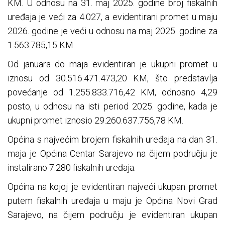
KM. U odnosu na 31. maj 2025. godine broj fiskalnih
uređaja je veći za 4.027, a evidentirani promet u maju
2026. godine je veći u odnosu na maj 2025. godine za
1.563.785,15 KM.
Od januara do maja evidentiran je ukupni promet u
iznosu od 30.516.471.473,20 KM, što predstavlja
povećanje od 1.255.833.716,42 KM, odnosno 4,29
posto, u odnosu na isti period 2025. godine, kada je
ukupni promet iznosio 29.260.637.756,78 KM.
Općina s najvećim brojem fiskalnih uređaja na dan 31.
maja je Općina Centar Sarajevo na čijem području je
instalirano 7.280 fiskalnih uređaja.
Općina na kojoj je evidentiran najveći ukupan promet
putem fiskalnih uređaja u maju je Općina Novi Grad
Sarajevo, na čijem području je evidentiran ukupan