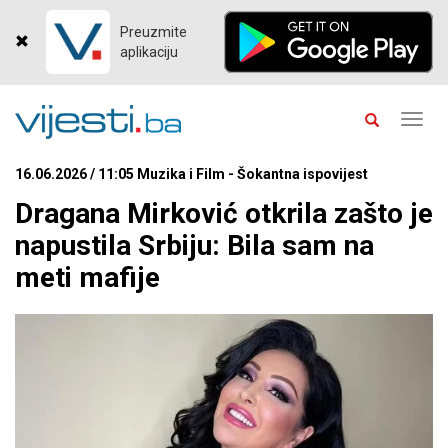
Preuzmite
aplikaciju
Toggl
navig
16.06.2026 / 11:05 Muzika i Film - Šokantna ispovijest
Dragana Mirković otkrila zašto je
napustila Srbiju: Bila sam na
meti mafije