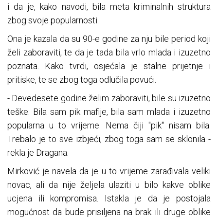
i da je, kako navodi, bila meta kriminalnih struktura
zbog svoje popularnosti.
Ona je kazala da su 90-e godine za nju bile period koji
želi zaboraviti, te da je tada bila vrlo mlada i izuzetno
poznata. Kako tvrdi, osjećala je stalne prijetnje i
pritiske, te se zbog toga odlučila povući.
- Devedesete godine želim zaboraviti, bile su izuzetno
teške. Bila sam pik mafije, bila sam mlada i izuzetno
popularna u to vrijeme. Nema čiji "pik" nisam bila.
Trebalo je to sve izbjeći, zbog toga sam se sklonila -
rekla je Dragana.
Mirković je navela da je u to vrijeme zarađivala veliki
novac, ali da nije željela ulaziti u bilo kakve oblike
ucjena ili kompromisa. Istakla je da je postojala
mogućnost da bude prisiljena na brak ili druge oblike