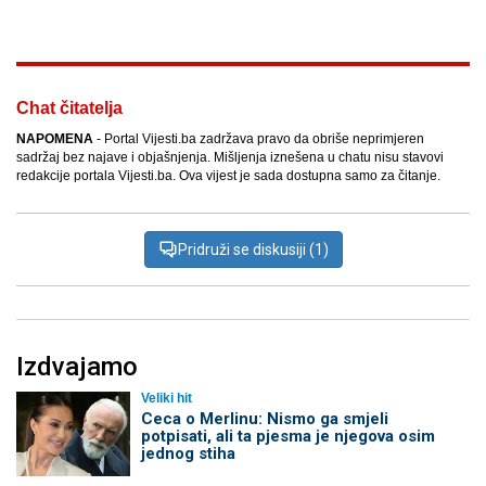
Chat čitatelja
NAPOMENA
- Portal Vijesti.ba zadržava pravo da obriše neprimjeren
sadržaj bez najave i objašnjenja. Mišljenja iznešena u chatu nisu stavovi
redakcije portala Vijesti.ba. Ova vijest je sada dostupna samo za čitanje.
Pridruži se diskusiji (1)
Izdvajamo
Veliki hit
Ceca o Merlinu: Nismo ga smjeli
potpisati, ali ta pjesma je njegova osim
jednog stiha