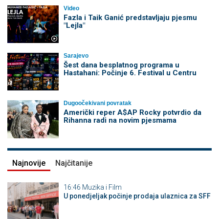
Video
Fazla i Taik Ganić predstavljaju pjesmu
"Lejla"
Sarajevo
Šest dana besplatnog programa u
Hastahani: Počinje 6. Festival u Centru
Dugoočekivani povratak
Američki reper A$AP Rocky potvrdio da
Rihanna radi na novim pjesmama
Najnovije
Najčitanije
16:46
Muzika i Film
U ponedjeljak počinje prodaja ulaznica za SFF