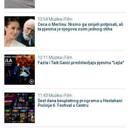
12:54
Muzika i Film
Ceca o Merlinu: Nismo ga smjeli potpisati, ali
ta pjesma je njegova osim jednog stiha
12:11
Muzika i Film
Fazla i Taik Ganić predstavljaju pjesmu "Lejla"
11:43
Muzika i Film
Šest dana besplatnog programa u Hastahani:
Počinje 6. Festival u Centru