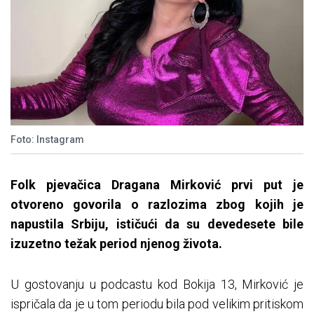
Foto: Instagram
Folk pjevačica Dragana Mirković prvi put je
otvoreno govorila o razlozima zbog kojih je
napustila Srbiju, ističući da su devedesete bile
izuzetno težak period njenog života.
U gostovanju u podcastu kod Bokija 13, Mirković je
ispričala da je u tom periodu bila pod velikim pritiskom