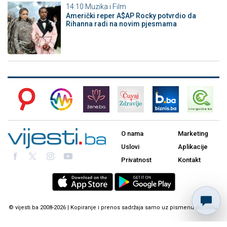
14:10
Muzika i Film
Američki reper A$AP Rocky potvrdio da
Rihanna radi na novim pjesmama
O nama
Marketing
Uslovi
Aplikacije
Privatnost
Kontakt
© vijesti.ba 2008-2026 | Kopiranje i prenos sadržaja samo uz pismenu dozvolu.