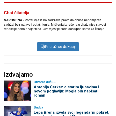
Chat čitatelja
NAPOMENA
- Portal Vijesti.ba zadržava pravo da obriše neprimjeren
sadržaj bez najave i objašnjenja. Mišljenja iznešena u chatu nisu stavovi
redakcije portala Vijesti.ba. Ova vijest je sada dostupna samo za čitanje.
Pridruži se diskusiji
Izdvajamo
Otvorila dušu...
Antonija Čerkez o starim ljubavima i
novom poglavlju: Mogla bih napisati
roman
Budva
Lepa Brena izvela svoj legendarni pokret,