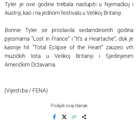
Tyler je ove godine trebala nastupiti u Njemačkoj i
Austriji, kao i na jednom festivalu u Velikoj Britaniji.
Bonnie Tyler se proslavila sedamdesetih godina
pjesmama "Lost in France" i "It's a Heartache", dok je
kasnije hit "Total Eclipse of the Heart" zauzeo vrh
muzičkih lista u Velikoj Britaniji i Sjedinjenim
Američkim Državama.
(Vijesti.ba / FENA)
Podijeli ovaj članak
Facebook
X
Kopiraj link
Više