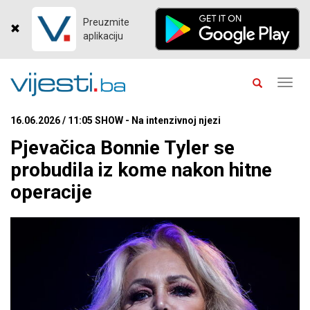
Preuzmite
aplikaciju
Toggl
navig
16.06.2026 / 11:05 SHOW - Na intenzivnoj njezi
Pjevačica Bonnie Tyler se
probudila iz kome nakon hitne
operacije