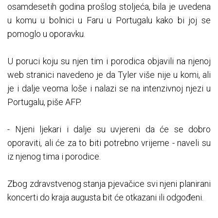
osamdesetih godina prošlog stoljeća, bila je uvedena
u komu u bolnici u Faru u Portugalu kako bi joj se
pomoglo u oporavku.
U poruci koju su njen tim i porodica objavili na njenoj
web stranici navedeno je da Tyler više nije u komi, ali
je i dalje veoma loše i nalazi se na intenzivnoj njezi u
Portugalu, piše AFP.
- Njeni ljekari i dalje su uvjereni da će se dobro
oporaviti, ali će za to biti potrebno vrijeme - naveli su
iz njenog tima i porodice.
Zbog zdravstvenog stanja pjevačice svi njeni planirani
koncerti do kraja augusta bit će otkazani ili odgođeni.