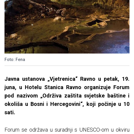
Foto: Fena
Javna ustanova „Vjetrenica“ Ravno u petak, 19.
juna, u Hotelu Stanica Ravno organizuje Forum
pod nazivom „Održiva zaštita svjetske baštine i
okoliša u Bosni i Hercegovini“, koji počinje u 10
sati.
Forum se održava u suradnji s UNESCO-om u okviru