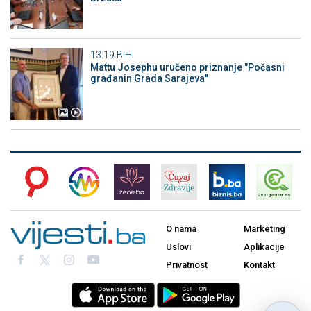
13:19
BiH
Mattu Josephu uručeno priznanje "Počasni
građanin Grada Sarajeva"
O nama
Marketing
Uslovi
Aplikacije
Privatnost
Kontakt