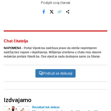
Podijeli ovaj članak
Facebook
X
Kopiraj link
Više
Chat čitatelja
NAPOMENA
- Portal Vijesti.ba zadržava pravo da obriše neprimjeren
sadržaj bez najave i objašnjenja. Mišljenja iznešena u chatu nisu stavovi
redakcije portala Vijesti.ba. Ova vijest je sada dostupna samo za čitanje.
Pridruži se diskusiji
Izdvajamo
Rezultati tek dolaze