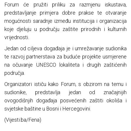
Forum će pružiti priliku za razmjenu iskustava,
predstavljanje primjera dobre prakse te otvaranje
mogućnosti saradnje između institucija i organizacija
koje djeluju u području zaštite prirodnih i kulturnih
vrijednosti.
Jedan od ciljeva događaja je i umrežavanje sudionika
te razvoj partnerstava za buduće projekte usmjerene
na očuvanje UNESCO lokaliteta i drugih zaštićenih
područja.
Organizatori ističu kako Forum, s obzirom na temu i
sudionike, predstavlja jedan od značajnijih
ovogodišnjih događaja posvećenih zaštiti okoliša i
svjetske baštine u Bosni i Hercegovini.
(Vijesti.ba/Fena)