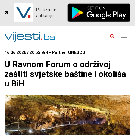
Preuzmite
aplikaciju
Toggl
navig
16.06.2026 / 20:55 BiH - Partner UNESCO
U Ravnom Forum o održivoj
zaštiti svjetske baštine i okoliša
u BiH