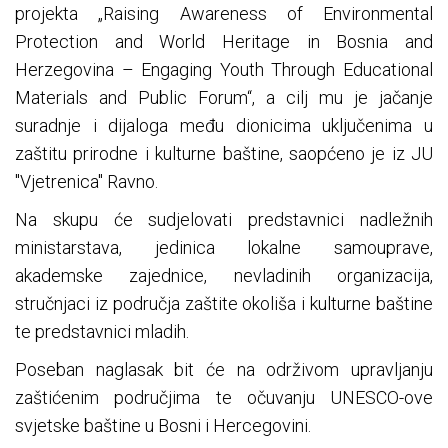
projekta „Raising Awareness of Environmental
Protection and World Heritage in Bosnia and
Herzegovina – Engaging Youth Through Educational
Materials and Public Forum“, a cilj mu je jačanje
suradnje i dijaloga među dionicima uključenima u
zaštitu prirodne i kulturne baštine, saopćeno je iz JU
''Vjetrenica'' Ravno.
Na skupu će sudjelovati predstavnici nadležnih
ministarstava, jedinica lokalne samouprave,
akademske zajednice, nevladinih organizacija,
stručnjaci iz područja zaštite okoliša i kulturne baštine
te predstavnici mladih.
Poseban naglasak bit će na održivom upravljanju
zaštićenim područjima te očuvanju UNESCO-ove
svjetske baštine u Bosni i Hercegovini.