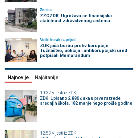
Zenica
ZZOZDK: Ugrožava se finansijska
stabilnost zdravstvenog sistema
Veliki korak naprijed
ZDK jača borbu protiv korupcije:
Tužilaštvo, policija i antikorupcijski ured
potpisali Memorandum
Najnovije
Najčitanije
10:32
Vijesti iz ZDK
ZDK: Upisano 2.880 đaka u prve razrede
srednjih škola, 182 manje nego prošle godine
12:53
Vijesti iz ZDK