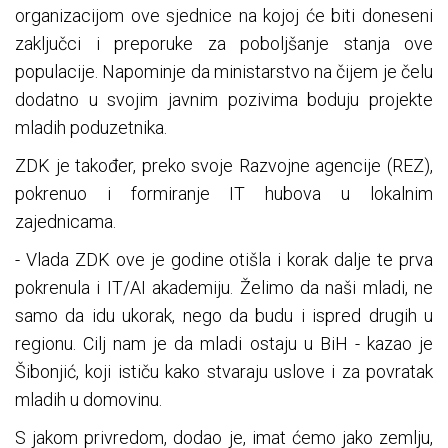
organizacijom ove sjednice na kojoj će biti doneseni
zaključci i preporuke za poboljšanje stanja ove
populacije. Napominje da ministarstvo na čijem je čelu
dodatno u svojim javnim pozivima boduju projekte
mladih poduzetnika.
ZDK je također, preko svoje Razvojne agencije (REZ),
pokrenuo i formiranje IT hubova u lokalnim
zajednicama.
- Vlada ZDK ove je godine otišla i korak dalje te prva
pokrenula i IT/AI akademiju. Želimo da naši mladi, ne
samo da idu ukorak, nego da budu i ispred drugih u
regionu. Cilj nam je da mladi ostaju u BiH - kazao je
Šibonjić, koji ističu kako stvaraju uslove i za povratak
mladih u domovinu.
S jakom privredom, dodao je, imat ćemo jako zemlju,