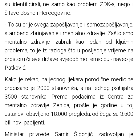
su identificirali, ne samo kao problem ZDK-a, nego i
čitave Bosne i Hercegovine.
- To su prije svega zapošljavanje i samozapošljavanje,
stambeno zbrinjavanje i mentalno zdravlje. Zašto smo
mentalno zdravlje izabrali kao jedan od ključnih
problema, to je iz razloga što u posljednje vrijeme na
prostoru čitave države svjedočimo femicidu - naveo je
Patković.
Kako je rekao, na jednog ljekara porodične medicine
propisano je 2000 stanovnika, a na jednog psihijatra
3500 stanovnika. Prema podacima iz Centra za
mentalno zdravlje Zenica, prošle je godine u toj
ustanovi obavljeno 18.000 pregleda, od čega su 3.500
bili novi pacijenti.
Ministar privrede Samir Šibonjić zadovoljan je