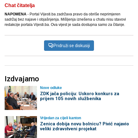
Chat čitatelja
NAPOMENA
- Portal Vijesti.ba zadržava pravo da obriše neprimjeren
sadržaj bez najave i objašnjenja. Mišljenja iznešena u chatu nisu stavovi
redakcije portala Vijesti.ba. Ova vijest je sada dostupna samo za čitanje.
Pridruži se diskusiji
Izdvajamo
Nove odluke
ZDK jača policiju: Uskoro konkurs za
prijem 105 novih službenika
Vrijedan za cijeli kanton
Zenica dobija novu bolnicu? Pivić najavio
veliki zdravstveni projekat