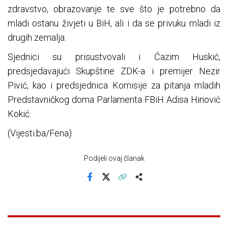
zdravstvo, obrazovanje te sve što je potrebno da
mladi ostanu živjeti u BiH, ali i da se privuku mladi iz
drugih zemalja.
Sjednici su prisustvovali i Ćazim Huskić,
predsjedavajući Skupštine ZDK-a i premijer Nezir
Pivić, kao i predsjednica Komisije za pitanja mladih
Predstavničkog doma Parlamenta FBiH Adisa Hinović
Kokić.
(Vijesti.ba/Fena)
Podijeli ovaj članak
Facebook
X
Kopiraj link
Više