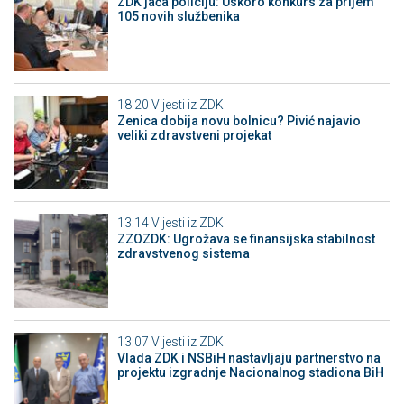
ZDK jača policiju: Uskoro konkurs za prijem
105 novih službenika
18:20
Vijesti iz ZDK
Zenica dobija novu bolnicu? Pivić najavio
veliki zdravstveni projekat
13:14
Vijesti iz ZDK
ZZOZDK: Ugrožava se finansijska stabilnost
zdravstvenog sistema
13:07
Vijesti iz ZDK
Vlada ZDK i NSBiH nastavljaju partnerstvo na
projektu izgradnje Nacionalnog stadiona BiH