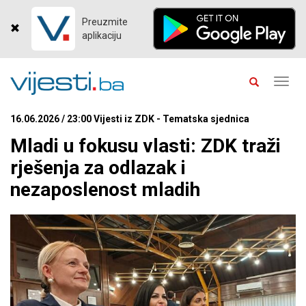
Preuzmite
aplikaciju
Toggl
navig
16.06.2026 / 23:00 Vijesti iz ZDK - Tematska sjednica
Mladi u fokusu vlasti: ZDK traži
rješenja za odlazak i
nezaposlenost mladih