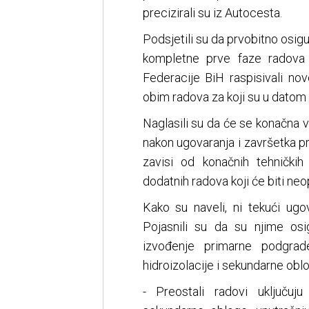
precizirali su iz Autocesta.
Podsjetili su da prvobitno osigu
kompletne prve faze radov
Federacije BiH raspisivali no
obim radova za koji su u datom 
Naglasili su da će se konačna v
nakon ugovaranja i završetka p
zavisi od konačnih tehničkih
dodatnih radova koji će biti neo
Kako su naveli, ni tekući ug
Pojasnili su da su njime osi
izvođenje primarne podgrad
hidroizolacije i sekundarne obl
- Preostali radovi uključuju