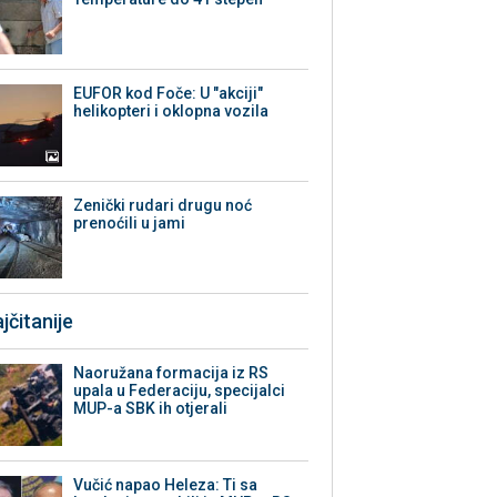
EUFOR kod Foče: U "akciji"
helikopteri i oklopna vozila
Zenički rudari drugu noć
prenoćili u jami
jčitanije
Naoružana formacija iz RS
upala u Federaciju, specijalci
MUP-a SBK ih otjerali
Vučić napao Heleza: Ti sa