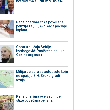
kvadovima su bili iz MUP-a RS
Penzionerima stiže povećana
penzija za juli, evo kada počinje
isplata
Obrat u slučaju Sebije
Izetbegović: Poništena odluka
Općinskog suda
Milijarde eura za autoceste koje
ne spajaju BiH: Svako gradi
svoje
Penzionerima ove sedmice
stiže povećana penzija