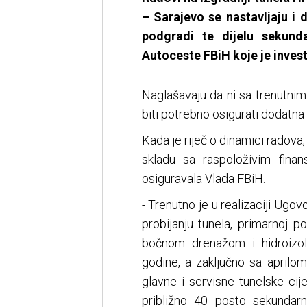
– Sarajevo se nastavljaju i d
podgradi te dijelu sekund
Autoceste FBiH koje je invest
Naglašavaju da ni sa trenutni
biti potrebno osigurati dodatna 
Kada je riječ o dinamici radova,
skladu sa raspoloživim finan
osiguravala Vlada FBiH.
- Trenutno je u realizaciji Ugo
probijanju tunela, primarnoj 
bočnom drenažom i hidroizol
godine, a zaključno sa aprilo
glavne i servisne tunelske cije
približno 40 posto sekundarn