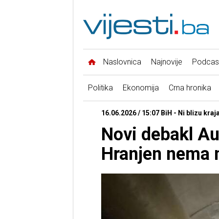
Naslovnica
Najnovije
Podcas
Politika
Ekonomija
Crna hronika
16.06.2026 / 15:07 BiH - Ni blizu kraj
Novi debakl Au
Hranjen nema n