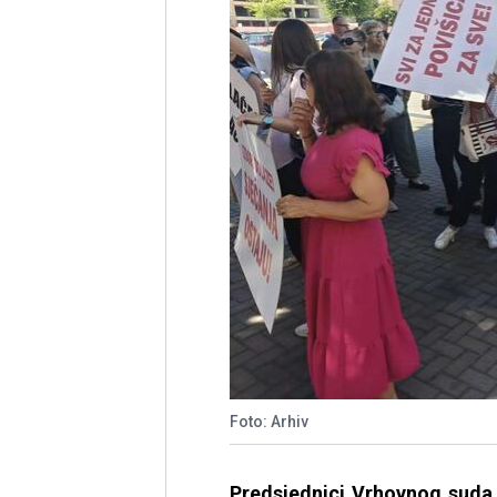
Foto: Arhiv
Predsjednici Vrhovnog suda 