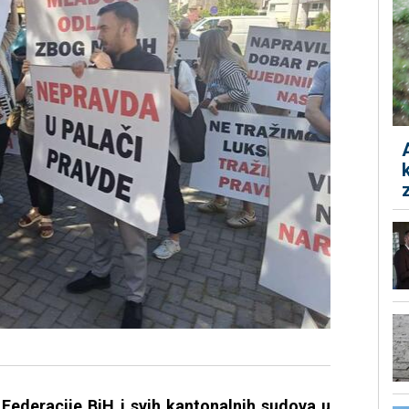
Federacije BiH i svih kantonalnih sudova u