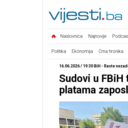
Naslovnica
Najnovije
Podcas
Politika
Ekonomija
Crna hronika
16.06.2026 / 19:30 BiH - Raste nezad
Sudovi u FBiH 
platama zapos