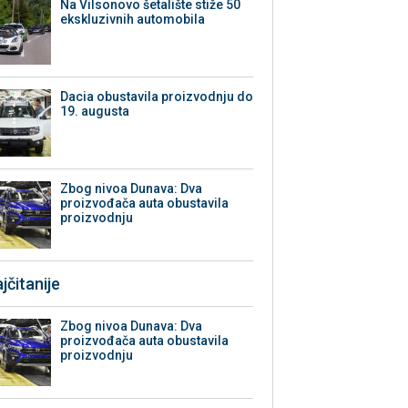
Na Vilsonovo šetalište stiže 50
ekskluzivnih automobila
Dacia obustavila proizvodnju do
19. augusta
Zbog nivoa Dunava: Dva
proizvođača auta obustavila
proizvodnju
jčitanije
Zbog nivoa Dunava: Dva
proizvođača auta obustavila
proizvodnju