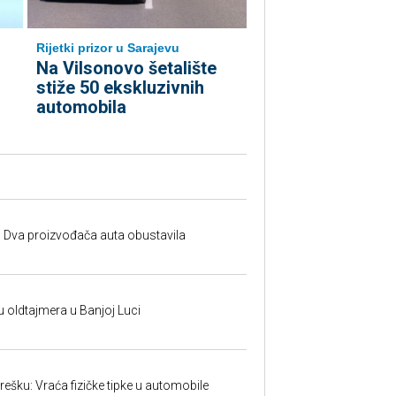
Rijetki prizor u Sarajevu
Na Vilsonovo šetalište
stiže 50 ekskluzivnih
automobila
 Dva proizvođača auta obustavila
u oldtajmera u Banjoj Luci
ešku: Vraća fizičke tipke u automobile