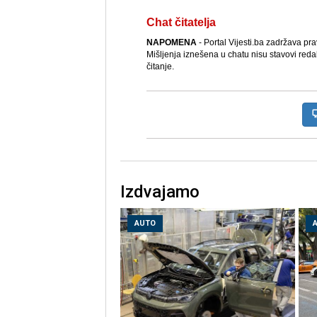
Chat čitatelja
NAPOMENA
- Portal Vijesti.ba zadržava pr
Mišljenja iznešena u chatu nisu stavovi reda
čitanje.
Izdvajamo
AUTO