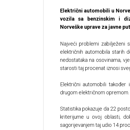
Električni automobili u Norv
vozila sa benzinskim i di
Norveške uprave za javne put
Najveći problemi zabilježeni s
električnih automobila starih 
nedostataka na osovinama, vje
starosti taj procenat iznosi sve
Električni automobili također
drugom električnom opremom
Statistika pokazuje da 22 posto
kriterijume u ovoj oblasti, 
sagorijevanjem taj udio 14 pro