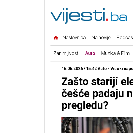
Naslovnica
Najnovije
Podcas
Zanimljivosti
Auto
Muzika & Film
16.06.2026 / 15:42 Auto - Visoki nap
Zašto stariji e
češće padaju 
pregledu?