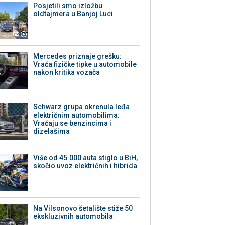
Posjetili smo izložbu
oldtajmera u Banjoj Luci
Mercedes priznaje grešku:
Vraća fizičke tipke u automobile
nakon kritika vozača
Schwarz grupa okrenula leđa
električnim automobilima:
Vraćaju se benzincima i
dizelašima
Više od 45.000 auta stiglo u BiH,
skočio uvoz električnih i hibrida
Na Vilsonovo šetalište stiže 50
ekskluzivnih automobila