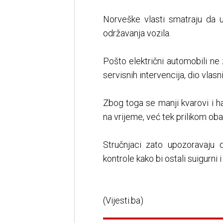
Norveške vlasti smatraju da 
održavanja vozila.
Pošto električni automobili ne
servisnih intervencija, dio vlasn
Zbog toga se manji kvarovi i h
na vrijeme, već tek prilikom o
Stručnjaci zato upozoravaju d
kontrole kako bi ostali suigurni
(Vijesti.ba)