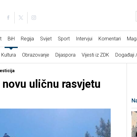
t
BiH
Regija
Svijet
Sport
Intervjui
Komentari
Mag
Kultura
Obrazovanje
Dijaspora
Vijesti iz ZDK
Događaji 
esticija
 novu uličnu rasvjetu
Na