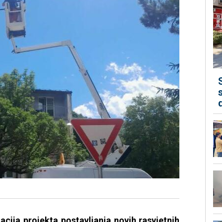
acija projekta postavljanja novih rasvjetnih