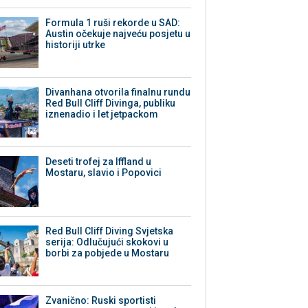
Formula 1 ruši rekorde u SAD:
Austin očekuje najveću posjetu u
historiji utrke
Divanhana otvorila finalnu rundu
Red Bull Cliff Divinga, publiku
iznenadio i let jetpackom
Deseti trofej za Iffland u
Mostaru, slavio i Popovici
Red Bull Cliff Diving Svjetska
serija: Odlučujući skokovi u
borbi za pobjede u Mostaru
Zvanično: Ruski sportisti