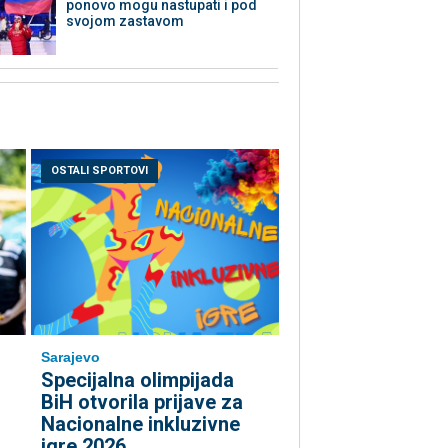
ponovo mogu nastupati i pod
svojom zastavom
OSTALI SPORTOVI
Sarajevo
Specijalna olimpijada
BiH otvorila prijave za
Nacionalne inkluzivne
igre 2026