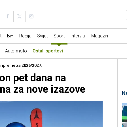
t
BiH
Regija
Svijet
Sport
Intervjui
Magazin
Auto-moto
Ostali sportovi
 Pripreme za 2026/2027.
on pet dana na
na za nove izazove
Na