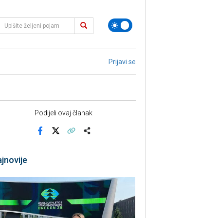
Prijavi se
Podijeli ovaj članak
Facebook
X
Kopiraj link
Više
jnovije