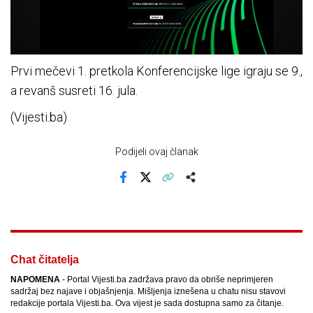
Prvi mečevi 1. pretkola Konferencijske lige igraju se 9.,
a revanš susreti 16. jula.
(Vijesti.ba)
Podijeli ovaj članak
Facebook
X
Kopiraj link
Više
Chat čitatelja
NAPOMENA
- Portal Vijesti.ba zadržava pravo da obriše neprimjeren
sadržaj bez najave i objašnjenja. Mišljenja iznešena u chatu nisu stavovi
redakcije portala Vijesti.ba. Ova vijest je sada dostupna samo za čitanje.