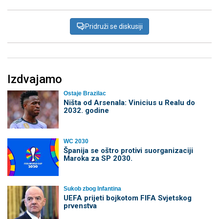
Pridruži se diskusiji
Izdvajamo
Ostaje Brazilac
Ništa od Arsenala: Vinicius u Realu do
2032. godine
WC 2030
Španija se oštro protivi suorganizaciji
Maroka za SP 2030.
Sukob zbog Infantina
UEFA prijeti bojkotom FIFA Svjetskog
prvenstva