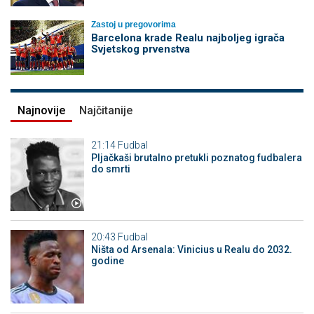
Zastoj u pregovorima
Barcelona krade Realu najboljeg igrača
Svjetskog prvenstva
Najnovije
Najčitanije
21:14
Fudbal
Pljačkaši brutalno pretukli poznatog fudbalera
do smrti
20:43
Fudbal
Ništa od Arsenala: Vinicius u Realu do 2032.
godine