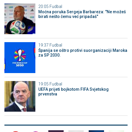
20:05
Fudbal
Moćna poruka Sergeja Barbareza: "Ne možeš
birati nešto čemu već pripadaš"
19:37
Fudbal
Španija se oštro protivi suorganizaciji Maroka
za SP 2030.
19:05
Fudbal
UEFA prijeti bojkotom FIFA Svjetskog
prvenstva