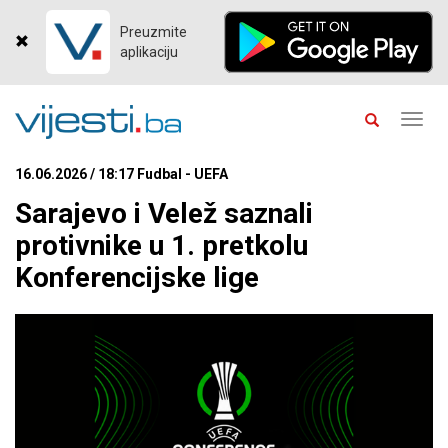
Preuzmite
aplikaciju
Toggl
navig
16.06.2026 / 18:17 Fudbal - UEFA
Sarajevo i Velež saznali
protivnike u 1. pretkolu
Konferencijske lige