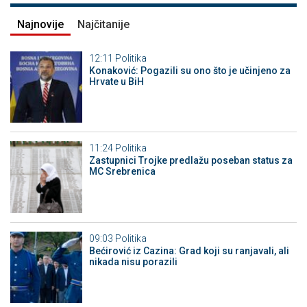
Najnovije
Najčitanije
12:11
Politika
Konaković: Pogazili su ono što je učinjeno za
Hrvate u BiH
11:24
Politika
Zastupnici Trojke predlažu poseban status za
MC Srebrenica
09:03
Politika
Bećirović iz Cazina: Grad koji su ranjavali, ali
nikada nisu porazili