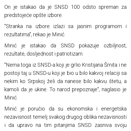
On je istakao da je SNSD 100 odsto spreman za
predstojeće opšte izbore.
"Stranka na izbore izlazi sa jasnim programom i
rezultatima", rekao je Minić.
Minić je istakao da SNSD pokazuje ozbiljnost,
rezultate, dosljednost i patriotizam.
"Nema toga iz SNSD-a koji je grlio Kristijana Šmita i ne
postoji taj u SNSD-u koji je bio u bilo kakvoj relaciji sa
nekim ko Srpskoj želi da nanese bilo kakvu štetu, a
kamoli da je ukine. To narod prepoznaje", naglasio je
Minić.
Minić je poručio da su ekonomska i energetska
nezavisnost temelj svakog drugog oblika nezavisnosti
i da upravo na tim pitanjima SNSD zasniva svoju