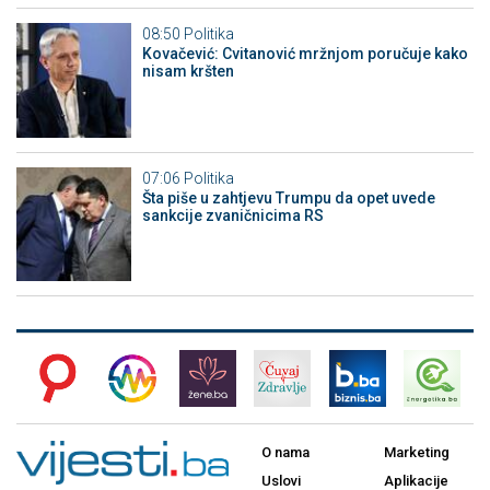
08:50
Politika
Kovačević: Cvitanović mržnjom poručuje kako
nisam kršten
07:06
Politika
Šta piše u zahtjevu Trumpu da opet uvede
sankcije zvaničnicima RS
O nama
Marketing
Uslovi
Aplikacije