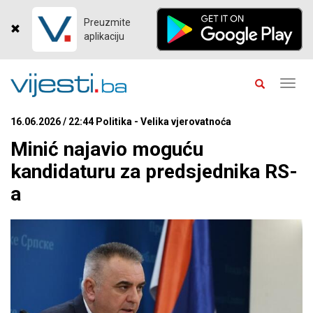
Preuzmite
aplikaciju
Toggl
navig
16.06.2026 / 22:44 Politika - Velika vjerovatnoća
Minić najavio moguću
kandidaturu za predsjednika RS-
a