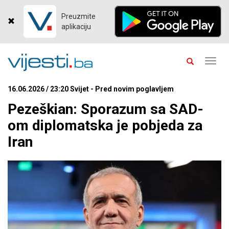
Preuzmite
aplikaciju
Toggl
navig
16.06.2026 / 23:20 Svijet - Pred novim poglavljem
Pezeškian: Sporazum sa SAD-
om diplomatska je pobjeda za
Iran