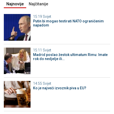
Najnovije
Najčitanije
15:19
Svijet
Putin bi mogao testirati NATO ograničenim
napadom
15:11
Svijet
Madrid poslao žestok ultimatum Rimu: Imate
rok do nedjelje ili…
14:55
Svijet
Ko je najveći izvoznik piva u EU?