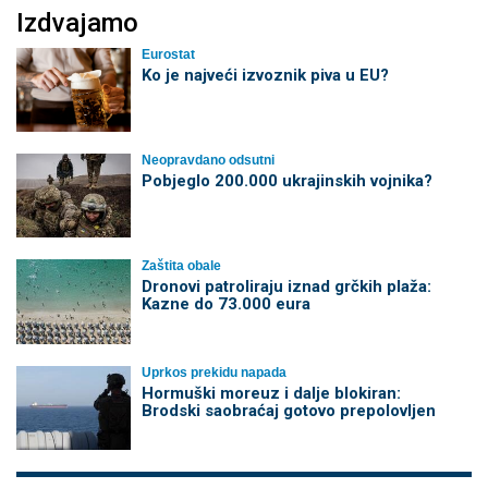
Izdvajamo
Eurostat
Ko je najveći izvoznik piva u EU?
Neopravdano odsutni
Pobjeglo 200.000 ukrajinskih vojnika?
Zaštita obale
Dronovi patroliraju iznad grčkih plaža:
Kazne do 73.000 eura
Uprkos prekidu napada
Hormuški moreuz i dalje blokiran:
Brodski saobraćaj gotovo prepolovljen