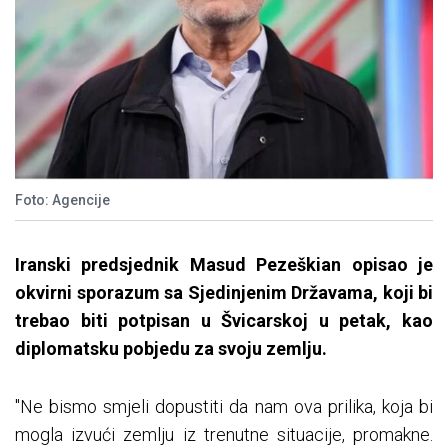
Foto: Agencije
Iranski predsjednik Masud Pezeškian opisao je
okvirni sporazum sa Sjedinjenim Državama, koji bi
trebao biti potpisan u Švicarskoj u petak, kao
diplomatsku pobjedu za svoju zemlju.
"Ne bismo smjeli dopustiti da nam ova prilika, koja bi
mogla izvući zemlju iz trenutne situacije, promakne.