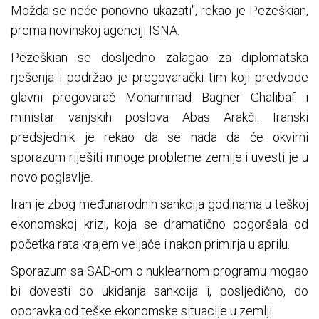
Možda se neće ponovno ukazati", rekao je Pezeškian,
prema novinskoj agenciji ISNA.
Pezeškian se dosljedno zalagao za diplomatska
rješenja i podržao je pregovarački tim koji predvode
glavni pregovarač Mohammad Bagher Ghalibaf i
ministar vanjskih poslova Abas Arakči. Iranski
predsjednik je rekao da se nada da će okvirni
sporazum riješiti mnoge probleme zemlje i uvesti je u
novo poglavlje.
Iran je zbog međunarodnih sankcija godinama u teškoj
ekonomskoj krizi, koja se dramatično pogoršala od
početka rata krajem veljače i nakon primirja u aprilu.
Sporazum sa SAD-om o nuklearnom programu mogao
bi dovesti do ukidanja sankcija i, posljedično, do
oporavka od teške ekonomske situacije u zemlji.