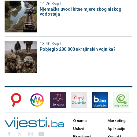
14:26
Svijet
Njemačka uvodi hitne mjere zbog niskog
vodostaja
13:40
Svijet
Pobjeglo 200.000 ukrajinskih vojnika?
O nama
Marketing
Uslovi
Aplikacije
Privatnost
Kontakt