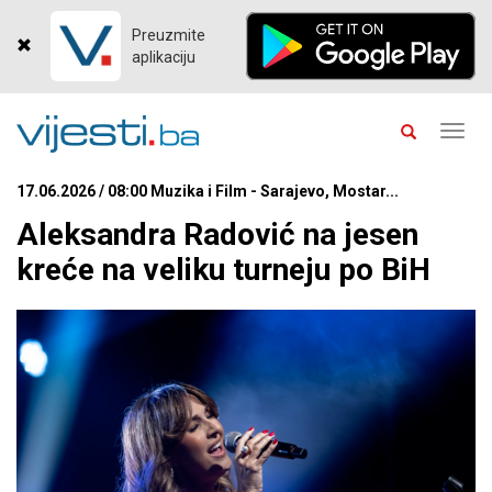
Preuzmite
aplikaciju
Toggl
navig
17.06.2026 / 08:00 Muzika i Film - Sarajevo, Mostar...
Aleksandra Radović na jesen
kreće na veliku turneju po BiH