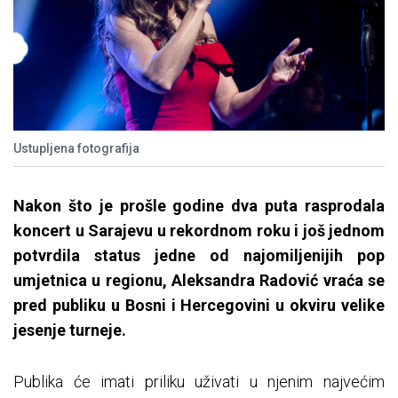
Ustupljena fotografija
Nakon što je prošle godine dva puta rasprodala
koncert u Sarajevu u rekordnom roku i još jednom
potvrdila status jedne od najomiljenijih pop
umjetnica u regionu, Aleksandra Radović vraća se
pred publiku u Bosni i Hercegovini u okviru velike
jesenje turneje.
Publika će imati priliku uživati u njenim najvećim