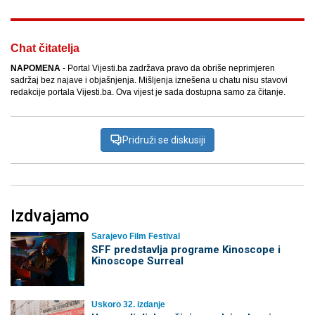
Chat čitatelja
NAPOMENA
- Portal Vijesti.ba zadržava pravo da obriše neprimjeren
sadržaj bez najave i objašnjenja. Mišljenja iznešena u chatu nisu stavovi
redakcije portala Vijesti.ba. Ova vijest je sada dostupna samo za čitanje.
Pridruži se diskusiji
Izdvajamo
Sarajevo Film Festival
SFF predstavlja programe Kinoscope i
Kinoscope Surreal
Uskoro 32. izdanje