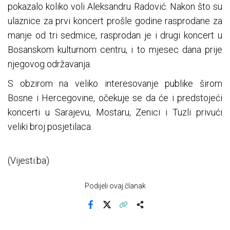
pokazalo koliko voli Aleksandru Radović. Nakon što su
ulaznice za prvi koncert prošle godine rasprodane za
manje od tri sedmice, rasprodan je i drugi koncert u
Bosanskom kulturnom centru, i to mjesec dana prije
njegovog održavanja.
S obzirom na veliko interesovanje publike širom
Bosne i Hercegovine, očekuje se da će i predstojeći
koncerti u Sarajevu, Mostaru, Zenici i Tuzli privući
veliki broj posjetilaca.
(Vijesti.ba)
Podijeli ovaj članak
Facebook
X
Kopiraj link
Više