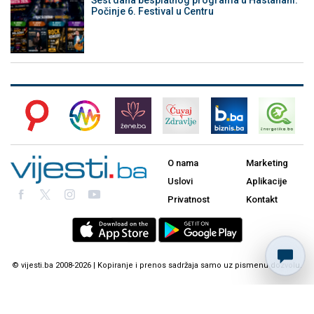
Počinje 6. Festival u Centru
O nama
Marketing
Uslovi
Aplikacije
Privatnost
Kontakt
© vijesti.ba 2008-2026 | Kopiranje i prenos sadržaja samo uz pismenu dozvolu.