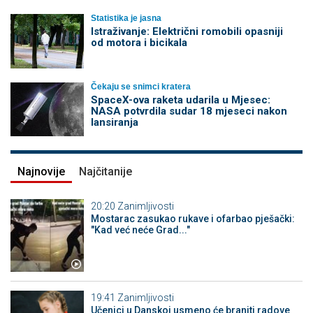
Statistika je jasna
Istraživanje: Električni romobili opasniji
od motora i bicikala
Čekaju se snimci kratera
SpaceX-ova raketa udarila u Mjesec:
NASA potvrdila sudar 18 mjeseci nakon
lansiranja
Najnovije
Najčitanije
20:20
Zanimljivosti
Mostarac zasukao rukave i ofarbao pješački:
"Kad već neće Grad..."
19:41
Zanimljivosti
Učenici u Danskoj usmeno će braniti radove