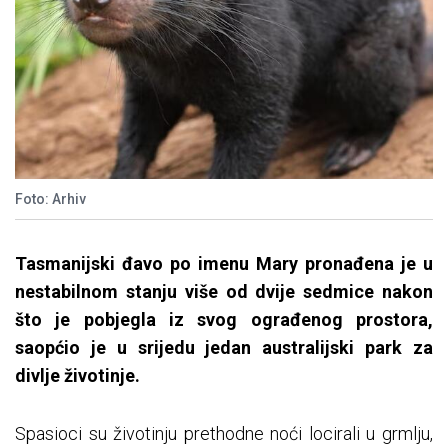
Foto: Arhiv
Tasmanijski đavo po imenu Mary pronađena je u
nestabilnom stanju više od dvije sedmice nakon
što je pobjegla iz svog ograđenog prostora,
saopćio je u srijedu jedan australijski park za
divlje životinje.
Spasioci su životinju prethodne noći locirali u grmlju,