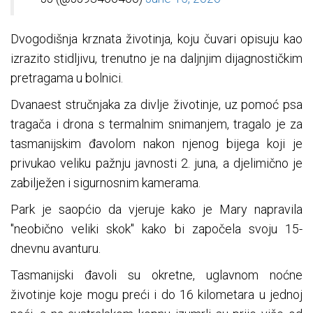
Dvogodišnja krznata životinja, koju čuvari opisuju kao
izrazito stidljivu, trenutno je na daljnjim dijagnostičkim
pretragama u bolnici.
Dvanaest stručnjaka za divlje životinje, uz pomoć psa
tragača i drona s termalnim snimanjem, tragalo je za
tasmanijskim đavolom nakon njenog bijega koji je
privukao veliku pažnju javnosti 2. juna, a djelimično je
zabilježen i sigurnosnim kamerama.
Park je saopćio da vjeruje kako je Mary napravila
"neobično veliki skok" kako bi započela svoju 15-
dnevnu avanturu.
Tasmanijski đavoli su okretne, uglavnom noćne
životinje koje mogu preći i do 16 kilometara u jednoj