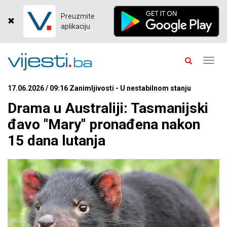
Preuzmite
aplikaciju
Toggl
navig
17.06.2026 / 09:16 Zanimljivosti - U nestabilnom stanju
Drama u Australiji: Tasmanijski
đavo "Mary" pronađena nakon
15 dana lutanja