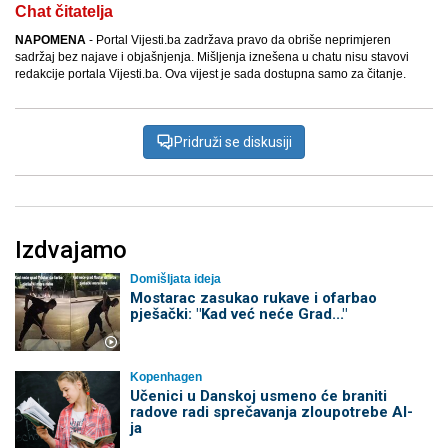
Chat čitatelja
NAPOMENA
- Portal Vijesti.ba zadržava pravo da obriše neprimjeren
sadržaj bez najave i objašnjenja. Mišljenja iznešena u chatu nisu stavovi
redakcije portala Vijesti.ba. Ova vijest je sada dostupna samo za čitanje.
Pridruži se diskusiji
Izdvajamo
Domišljata ideja
Mostarac zasukao rukave i ofarbao
pješački: "Kad već neće Grad..."
Kopenhagen
Učenici u Danskoj usmeno će braniti
radove radi sprečavanja zloupotrebe AI-
ja