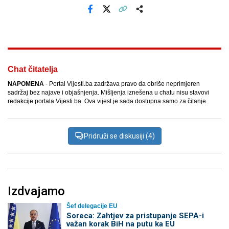
Facebook
X
Kopiraj link
Više
Chat čitatelja
NAPOMENA
- Portal Vijesti.ba zadržava pravo da obriše neprimjeren
sadržaj bez najave i objašnjenja. Mišljenja iznešena u chatu nisu stavovi
redakcije portala Vijesti.ba. Ova vijest je sada dostupna samo za čitanje.
Pridruži se diskusiji (4)
Izdvajamo
Šef delegacije EU
Soreca: Zahtjev za pristupanje SEPA-i
važan korak BiH na putu ka EU