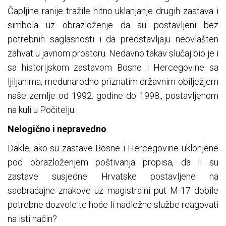
Čapljine ranije tražile hitno uklanjanje drugih zastava i
simbola uz obrazloženje da su postavljeni bez
potrebnih saglasnosti i da predstavljaju neovlašten
zahvat u javnom prostoru. Nedavno takav slučaj bio je i
sa historijskom zastavom Bosne i Hercegovine sa
ljiljanima, međunarodno priznatim državnim obilježjem
naše zemlje od 1992. godine do 1998., postavljenom
na kuli u Počitelju.
Nelogično i nepravedno
Dakle, ako su zastave Bosne i Hercegovine uklonjene
pod obrazloženjem poštivanja propisa, da li su
zastave susjedne Hrvatske postavljene na
saobraćajne znakove uz magistralni put M-17 dobile
potrebne dozvole te hoće li nadležne službe reagovati
na isti način?