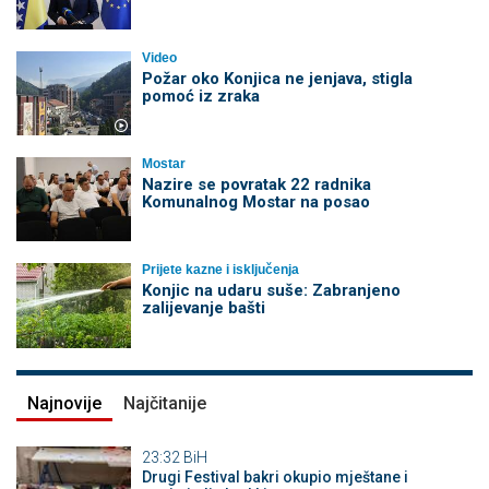
Video
Požar oko Konjica ne jenjava, stigla
pomoć iz zraka
Mostar
Nazire se povratak 22 radnika
Komunalnog Mostar na posao
Prijete kazne i isključenja
Konjic na udaru suše: Zabranjeno
zalijevanje bašti
Najnovije
Najčitanije
23:32
BiH
Drugi Festival bakri okupio mještane i