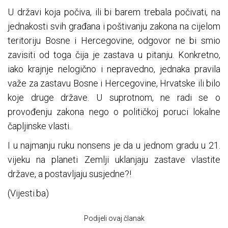
U državi koja počiva, ili bi barem trebala počivati, na
jednakosti svih građana i poštivanju zakona na cijelom
teritoriju Bosne i Hercegovine, odgovor ne bi smio
zavisiti od toga čija je zastava u pitanju. Konkretno,
iako krajnje nelogično i nepravedno, jednaka pravila
važe za zastavu Bosne i Hercegovine, Hrvatske ili bilo
koje druge države. U suprotnom, ne radi se o
provođenju zakona nego o političkoj poruci lokalne
čapljinske vlasti.
I u najmanju ruku nonsens je da u jednom gradu u 21.
vijeku na planeti Zemlji uklanjaju zastave vlastite
države, a postavljaju susjedne?!
(Vijesti.ba)
Podijeli ovaj članak