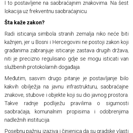
I to postavljene na saobraćajnim znakovima. Na šest
lokacija uz frekventnu saobraćajnicu.
Šta kaže zakon?
Radi isticanja simbola stranih zemalja niko neće biti
kažnjen, jer u Bosni i Hercegovini ne postoji zakon koji
građanima zabranjuje isticanje zastava drugih država,
niti je precizno regulisano gdje se mogu isticati van
službenih protokolarnih događaja.
Međutim, sasvim drugo pitanje je postavljanje bilo
kakvih obilježja na javnu infrastrukturu, saobraćajne
znakove, stubove i objekte koji su dio javnog prostora.
Takve radnje podliježu pravilima o sigurnosti
saobraćaja, komunalnim propisima i odobrenjima
nadležnih institucija.
Posebnu pažnju izaziva i činjenica da su gradske vlasti