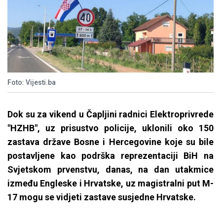
Foto: Vijesti.ba
Dok su za vikend u Čapljini radnici Elektroprivrede
"HZHB", uz prisustvo policije, uklonili oko 150
zastava države Bosne i Hercegovine koje su bile
postavljene kao podrška reprezentaciji BiH na
Svjetskom prvenstvu, danas, na dan utakmice
između Engleske i Hrvatske, uz magistralni put M-
17 mogu se vidjeti zastave susjedne Hrvatske.