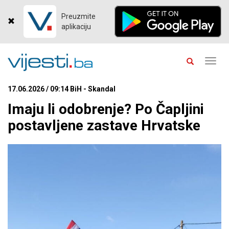
Preuzmite
aplikaciju
Toggl
navig
17.06.2026 / 09:14 BiH - Skandal
Imaju li odobrenje? Po Čapljini
postavljene zastave Hrvatske