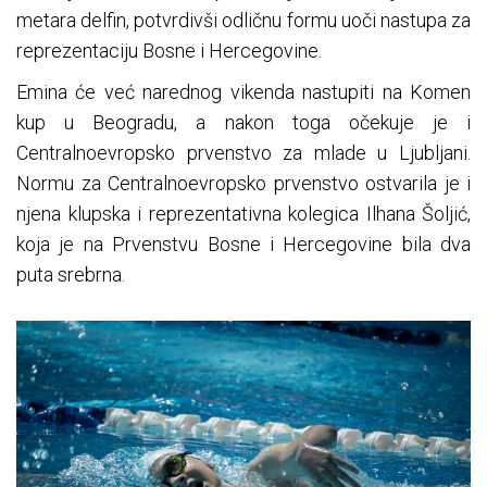
metara delfin, potvrdivši odličnu formu uoči nastupa za
reprezentaciju Bosne i Hercegovine.
Emina će već narednog vikenda nastupiti na Komen
kup u Beogradu, a nakon toga očekuje je i
Centralnoevropsko prvenstvo za mlade u Ljubljani.
Normu za Centralnoevropsko prvenstvo ostvarila je i
njena klupska i reprezentativna kolegica Ilhana Šoljić,
koja je na Prvenstvu Bosne i Hercegovine bila dva
puta srebrna.