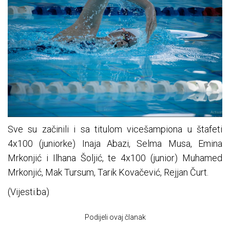
Sve su začinili i sa titulom vicešampiona u štafeti
4x100 (juniorke) Inaja Abazi, Selma Musa, Emina
Mrkonjić i Ilhana Šoljić, te 4x100 (junior) Muhamed
Mrkonjić, Mak Tursum, Tarik Kovačević, Rejjan Čurt.
(Vijesti.ba)
Podijeli ovaj članak