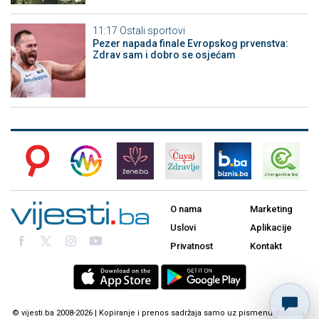
11:17
Ostali sportovi
Pezer napada finale Evropskog prvenstva:
Zdrav sam i dobro se osjećam
O nama
Marketing
Uslovi
Aplikacije
Privatnost
Kontakt
© vijesti.ba 2008-2026 | Kopiranje i prenos sadržaja samo uz pismenu dozvolu.