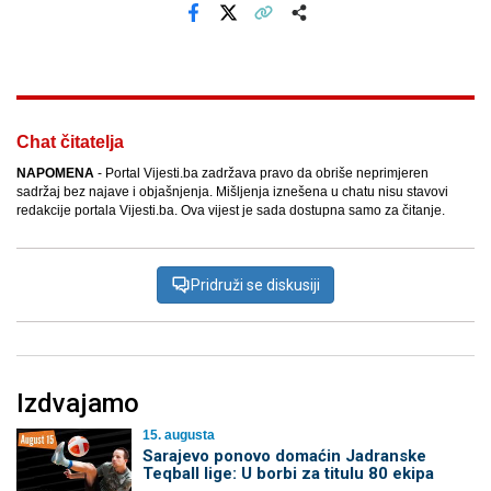
Facebook
X
Kopiraj link
Više
Chat čitatelja
NAPOMENA
- Portal Vijesti.ba zadržava pravo da obriše neprimjeren
sadržaj bez najave i objašnjenja. Mišljenja iznešena u chatu nisu stavovi
redakcije portala Vijesti.ba. Ova vijest je sada dostupna samo za čitanje.
Pridruži se diskusiji
Izdvajamo
15. augusta
Sarajevo ponovo domaćin Jadranske
Teqball lige: U borbi za titulu 80 ekipa