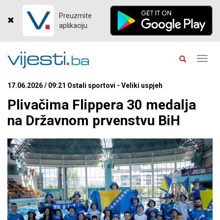
Preuzmite
aplikaciju
Toggl
navig
17.06.2026 / 09:21 Ostali sportovi - Veliki uspjeh
Plivačima Flippera 30 medalja
na Državnom prvenstvu BiH