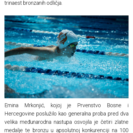
trinaest bronzanih odličja.
Emina Mrkonjić, kojoj je Prvenstvo Bosne i
Hercegovine poslužilo kao generalna proba pred dva
velika međunarodna nastupa osvojila je četiri zlatne
medalje te bronzu u apsolutnoj konkurenciji na 100