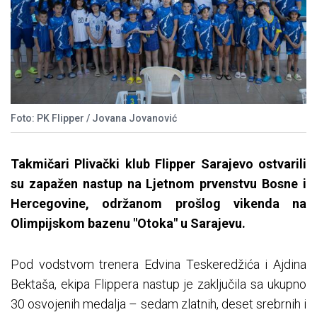
Foto: PK Flipper / Jovana Jovanović
Takmičari Plivački klub Flipper Sarajevo ostvarili
su zapažen nastup na Ljetnom prvenstvu Bosne i
Hercegovine, održanom prošlog vikenda na
Olimpijskom bazenu "Otoka" u Sarajevu.
Pod vodstvom trenera Edvina Teskeredžića i Ajdina
Bektaša, ekipa Flippera nastup je zaključila sa ukupno
30 osvojenih medalja – sedam zlatnih, deset srebrnih i