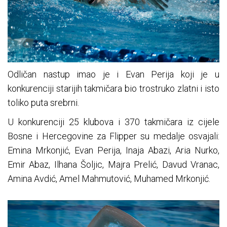
Odličan nastup imao je i Evan Perija koji je u
konkurenciji starijih takmičara bio trostruko zlatni i isto
toliko puta srebrni.
U konkurenciji 25 klubova i 370 takmičara iz cijele
Bosne i Hercegovine za Flipper su medalje osvajali:
Emina Mrkonjić, Evan Perija, Inaja Abazi, Aria Nurko,
Emir Abaz, Ilhana Šoljic, Majra Prelić, Davud Vranac,
Amina Avdić, Amel Mahmutović, Muhamed Mrkonjić.