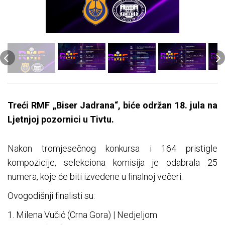
Treći RMF „Biser Jadrana“, biće održan 18. jula na
Ljetnjoj pozornici u Tivtu.
Nakon tromjesečnog konkursa i 164 pristigle
kompozicije, selekciona komisija je odabrala 25
numera, koje će biti izvedene u finalnoj večeri.
Ovogodišnji finalisti su:
1. Milena Vučić (Crna Gora) | Nedjeljom