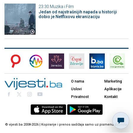
23:30
Muzika i Film
Jedan od najstrašnijih napada u historiji
dobio je Netflixovu ekranizaciju
O nama
Marketing
Uslovi
Aplikacije
Privatnost
Kontakt
© vijesti.ba 2008-2026 | Kopiranje i prenos sadržaja samo uz pismenu dozvolu.