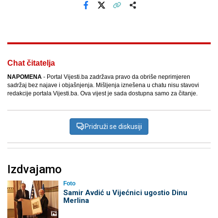
Facebook
X
Kopiraj link
Više
Chat čitatelja
NAPOMENA
- Portal Vijesti.ba zadržava pravo da obriše neprimjeren
sadržaj bez najave i objašnjenja. Mišljenja iznešena u chatu nisu stavovi
redakcije portala Vijesti.ba. Ova vijest je sada dostupna samo za čitanje.
Pridruži se diskusiji
Izdvajamo
Foto
Samir Avdić u Vijećnici ugostio Dinu
Merlina