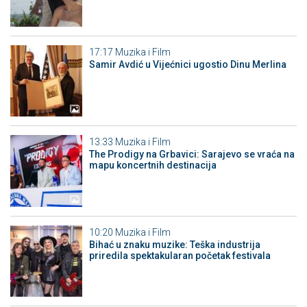
17:17
Muzika i Film
Samir Avdić u Vijećnici ugostio Dinu Merlina
13:33
Muzika i Film
The Prodigy na Grbavici: Sarajevo se vraća na
mapu koncertnih destinacija
10:20
Muzika i Film
Bihać u znaku muzike: Teška industrija
priredila spektakularan početak festivala