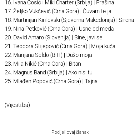
16. Ivana Ćosić i Miki Charter (Srbija) | Prašina
17. Željko Vukčević (Crna Gora) | Čuvam te ja
18. Martinijan Kirilovski (Sjeverna Makedonija) | Sirena
19. Nina Petković (Crna Gora) | Usne od meda
20. David Amaro (Slovenija) | Sine, javi se
21. Teodora Stijepović (Crna Gora) | Moja kuća
22. Marijana Soldo (BiH) | Dušo moja
23. Mila Nikić (Crna Gora) | Bitan
24. Magnus Band (Srbija) | Ako nisi tu
25. Mlađen Popović (Crna Gora) | Tajna
(Vijesti.ba)
Podijeli ovaj članak