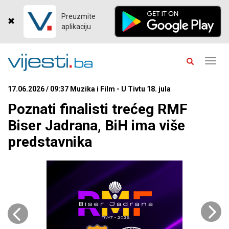
Preuzmite
aplikaciju
Toggl
navig
17.06.2026 / 09:37 Muzika i Film - U Tivtu 18. jula
Poznati finalisti trećeg RMF
Biser Jadrana, BiH ima više
predstavnika