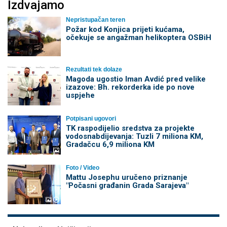
Izdvajamo
Nepristupačan teren
Požar kod Konjica prijeti kućama,
očekuje se angažman helikoptera OSBiH
Rezultati tek dolaze
Magoda ugostio Iman Avdić pred velike
izazove: Bh. rekorderka ide po nove
uspjehe
Potpisani ugovori
TK raspodijelio sredstva za projekte
vodosnabdijevanja: Tuzli 7 miliona KM,
Gradačcu 6,9 miliona KM
Foto / Video
Mattu Josephu uručeno priznanje
"Počasni građanin Grada Sarajeva"