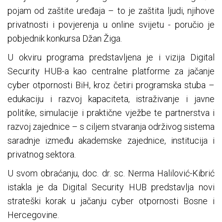
pojam od zaštite uređaja – to je zaštita ljudi, njihove
privatnosti i povjerenja u online svijetu - poručio je
pobjednik konkursa Džan Žiga.
U okviru programa predstavljena je i vizija Digital
Security HUB-a kao centralne platforme za jačanje
cyber otpornosti BiH, kroz četiri programska stuba –
edukaciju i razvoj kapaciteta, istraživanje i javne
politike, simulacije i praktične vježbe te partnerstva i
razvoj zajednice – s ciljem stvaranja održivog sistema
saradnje između akademske zajednice, institucija i
privatnog sektora.
U svom obraćanju, doc. dr. sc. Nerma Halilović-Kibrić
istakla je da Digital Security HUB predstavlja novi
strateški korak u jačanju cyber otpornosti Bosne i
Hercegovine.