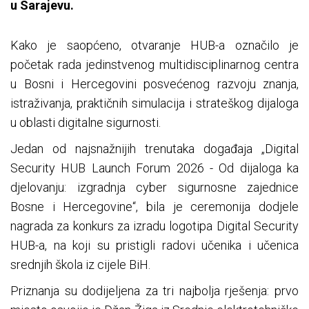
u Sarajevu.
Kako je saopćeno, otvaranje HUB-a označilo je
početak rada jedinstvenog multidisciplinarnog centra
u Bosni i Hercegovini posvećenog razvoju znanja,
istraživanja, praktičnih simulacija i strateškog dijaloga
u oblasti digitalne sigurnosti.
Jedan od najsnažnijih trenutaka događaja „Digital
Security HUB Launch Forum 2026 - Od dijaloga ka
djelovanju: izgradnja cyber sigurnosne zajednice
Bosne i Hercegovine“, bila je ceremonija dodjele
nagrada za konkurs za izradu logotipa Digital Security
HUB-a, na koji su pristigli radovi učenika i učenica
srednjih škola iz cijele BiH.
Priznanja su dodijeljena za tri najbolja rješenja: prvo