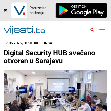
Preuzmite
aplikaciju
Toggl
navig
17.06.2026 / 10:30 BiH - UNSA
Digital Security HUB svečano
otvoren u Sarajevu