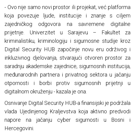
- Ovo nije samo novi prostor ili projekat, već platforma
koja povezuje ljude, institucije i znanje s ciljem
zajedničkog odgovora na savremene digitalne
prijetnje. Univerzitet u Sarajevu – Fakultet za
kriminalistiku, kriminologiju i sigurnosne studije kroz
Digital Security HUB započinje novu eru održivog i
inkluzivnog djelovanja, stvarajući otvoren prostor za
saradnju akademske zajednice, sigurnosnih institucija,
međunarodnih partnera i privatnog sektora u jačanju
otpornosti i borbi protiv sigurnosnih prijetnji u
digitalnom okruženju - kazala je ona.
Osnivanje Digital Security HUB-a finansijski je podržala
vlada Ujedinjenog Kraljevstva koja aktivno predvodi
napore na jačanju cyber sigurnosti u Bosni i
Hercegovini.