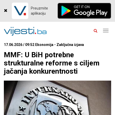
Preuzmite
aplikaciju
Toggl
navig
17.06.2026 / 09:52 Ekonomija - Zaključna izjava
MMF: U BiH potrebne
strukturalne reforme s ciljem
jačanja konkurentnosti