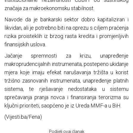
značaja za makroekonomsku stabilnost.
Navode da je bankarski sektor dobro kapitaliziran i
likvidan, ali je potrebno biti na oprezu s ciljem praćenja
rizika proisteklih iz brzog rasta kredita i promjenljivih
finansijskih uslova.
Jačanje spremnosti za krizu, unapređenje
makroprudencijalnih instrumenata, postepeno ukidanje
mjera koje imaju efekat narušavanja tržišta u korist
tržišno zasnovanih instrumenata, unapređenje platnih
sistema, te rješavanje nedostataka u sistemu
sprečavanja pranja novca i finansiranja terorizma su
ključni prioriteti, saopćeno je iz Ureda MMF-a u BiH.
(Vijesti.ba/Fena)
Podijeli ovaj članak