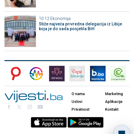
10:12
Ekonomija
Stiže najveća privredna delegacija iz Libije
koja je do sada posjetila BiH
O nama
Marketing
Uslovi
Aplikacije
Privatnost
Kontakt