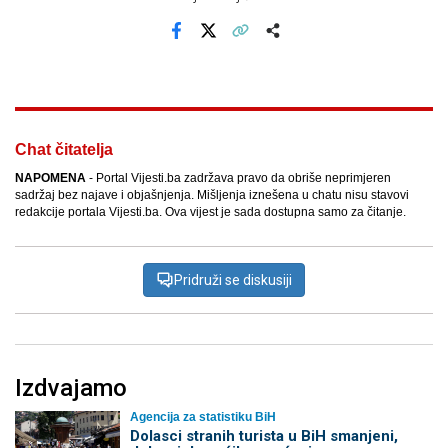
Facebook
X
Kopiraj link
Više
Chat čitatelja
NAPOMENA
- Portal Vijesti.ba zadržava pravo da obriše neprimjeren
sadržaj bez najave i objašnjenja. Mišljenja iznešena u chatu nisu stavovi
redakcije portala Vijesti.ba. Ova vijest je sada dostupna samo za čitanje.
Pridruži se diskusiji
Izdvajamo
Agencija za statistiku BiH
Dolasci stranih turista u BiH smanjeni,