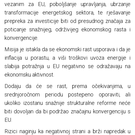
vezanim za EU, poboljšanje upravljanja, ubrzanje
transformacije energetskog sektora, te rješavanje
prepreka za investicije biti od presudnog značaja za
poticanje snažnijeg, održivijeg ekonomskog rasta i
konvergencije.
Misija je istakla da se ekonomski rast usporava i da je
inflacija u porastu, a viši troškovi uvoza energije i
slabija potražnja u EU negativno se odražavaju na
ekonomsku aktivnost.
Dodaju da će se rast, prema očekivanjima, u
srednjoročnom periodu postepeno oporaviti, ali
ukoliko izostanu snažnije strukturalne reforme neće
biti dovoljan da bi podržao značajnu konvergenciju s
EU.
Rizici naginju ka negativnoj strani a brži napredak u