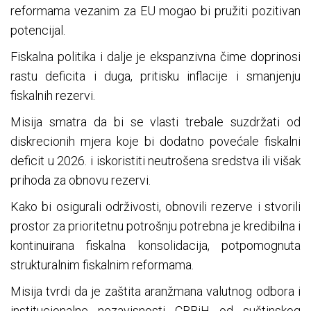
reformama vezanim za EU mogao bi pružiti pozitivan
potencijal.
Fiskalna politika i dalje je ekspanzivna čime doprinosi
rastu deficita i duga, pritisku inflacije i smanjenju
fiskalnih rezervi.
Misija smatra da bi se vlasti trebale suzdržati od
diskrecionih mjera koje bi dodatno povećale fiskalni
deficit u 2026. i iskoristiti neutrošena sredstva ili višak
prihoda za obnovu rezervi.
Kako bi osigurali održivosti, obnovili rezerve i stvorili
prostor za prioritetnu potrošnju potrebna je kredibilna i
kontinuirana fiskalna konsolidacija, potpomognuta
strukturalnim fiskalnim reformama.
Misija tvrdi da je zaštita aranžmana valutnog odbora i
institucionalne nezavisnosti CBBiH od suštinskog