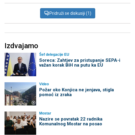
Pridruži se diskusiji (1)
Izdvajamo
Šef delegacije EU
Soreca: Zahtjev za pristupanje SEPA-i
važan korak BiH na putu ka EU
Video
Požar oko Konjica ne jenjava, stigla
pomoć iz zraka
Mostar
Nazire se povratak 22 radnika
Komunalnog Mostar na posao