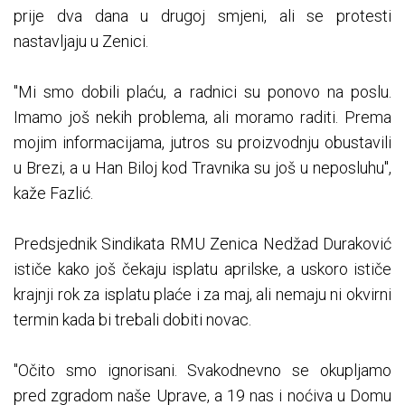
prije dva dana u drugoj smjeni, ali se protesti
nastavljaju u Zenici.
"Mi smo dobili plaću, a radnici su ponovo na poslu.
Imamo još nekih problema, ali moramo raditi. Prema
mojim informacijama, jutros su proizvodnju obustavili
u Brezi, a u Han Biloj kod Travnika su još u neposluhu",
kaže Fazlić.
Predsjednik Sindikata RMU Zenica Nedžad Duraković
ističe kako još čekaju isplatu aprilske, a uskoro ističe
krajnji rok za isplatu plaće i za maj, ali nemaju ni okvirni
termin kada bi trebali dobiti novac.
"Očito smo ignorisani. Svakodnevno se okupljamo
pred zgradom naše Uprave, a 19 nas i noćiva u Domu