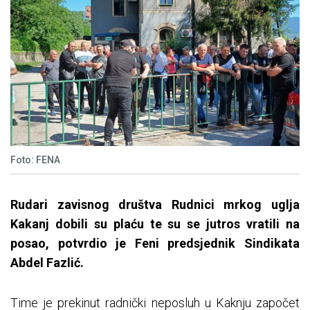
Foto: FENA
Rudari zavisnog društva Rudnici mrkog uglja
Kakanj dobili su plaću te su se jutros vratili na
posao, potvrdio je Feni predsjednik Sindikata
Abdel Fazlić.
Time je prekinut radnički neposluh u Kaknju započet