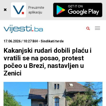
Preuzmite
aplikaciju
Toggl
navig
17.06.2026 / 10:27 BiH - Sindikati tvrde
Kakanjski rudari dobili plaću i
vratili se na posao, protest
počeo u Brezi, nastavljen u
Zenici