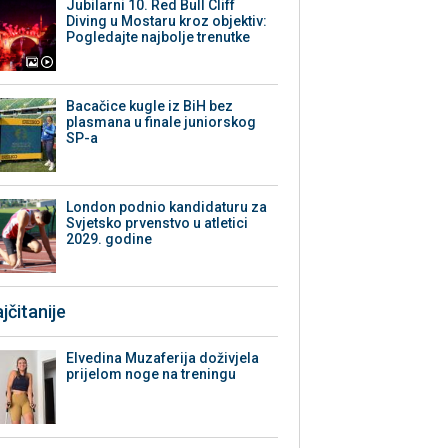
Jubilarni 10. Red Bull Cliff
Diving u Mostaru kroz objektiv:
Pogledajte najbolje trenutke
Bacačice kugle iz BiH bez
plasmana u finale juniorskog
SP-a
London podnio kandidaturu za
Svjetsko prvenstvo u atletici
2029. godine
jčitanije
Elvedina Muzaferija doživjela
prijelom noge na treningu