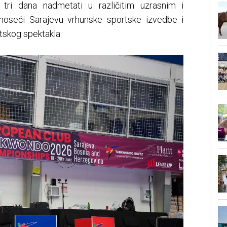
 tri dana nadmetati u različitim uzrasnim i
noseći Sarajevu vrhunske sportske izvedbe i
skog spektakla.