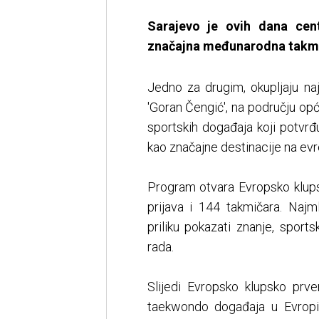
Sarajevo je ovih dana cen
značajna međunarodna takmi
Jedno za drugim, okupljaju naj
'Goran Čengić', na području op
sportskih događaja koji potvr
kao značajne destinacije na evr
Program otvara Evropsko klups
prijava i 144 takmičara. Najm
priliku pokazati znanje, spor
rada.
Slijedi Evropsko klupsko prve
taekwondo događaja u Evropi.