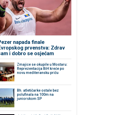
Pezer napada finale
Evropskog prvenstva: Zdrav
sam i dobro se osjećam
Zmajice se okupile u Mostaru:
Reprezentacija BiH kreće po
novu mediteransku priču
Bh. atletičarke ostale bez
polufinala na 100m na
juniorskom SP