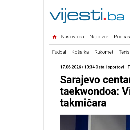
Naslovnica
Najnovije
Podcas
Fudbal
Košarka
Rukomet
Tenis
17.06.2026 / 10:34 Ostali sportovi 
Sarajevo centa
taekwondoa: V
takmičara