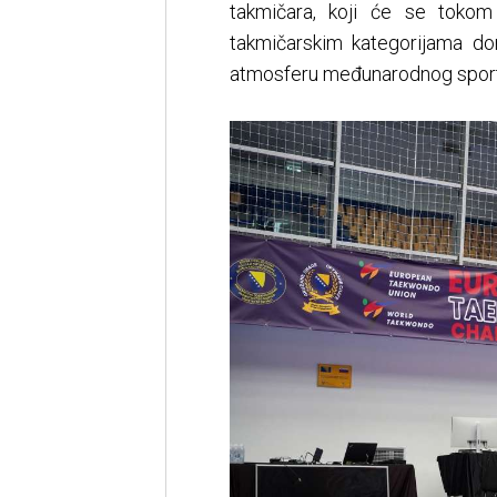
takmičara, koji će se tokom
takmičarskim kategorijama do
atmosferu međunarodnog sport