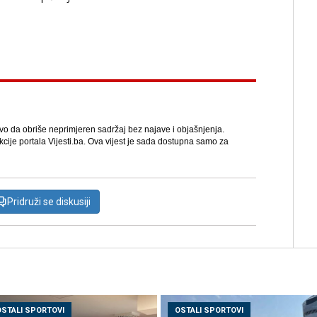
avo da obriše neprimjeren sadržaj bez najave i objašnjenja.
kcije portala Vijesti.ba. Ova vijest je sada dostupna samo za
Pridruži se diskusiji
OSTALI SPORTOVI
OSTALI SPORTOVI