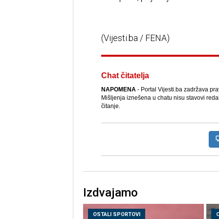
(Vijesti.ba / FENA)
Chat čitatelja
NAPOMENA
- Portal Vijesti.ba zadržava pr
Mišljenja iznešena u chatu nisu stavovi reda
čitanje.
Izdvajamo
OSTALI SPORTOVI