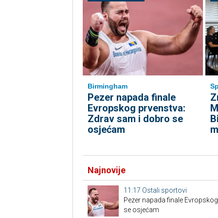
Birmingham
Sp
Pezer napada finale
Z
Evropskog prvenstva:
M
Zdrav sam i dobro se
B
osjećam
m
Najnovije
11:17
Ostali sportovi
Pezer napada finale Evropskog
se osjećam