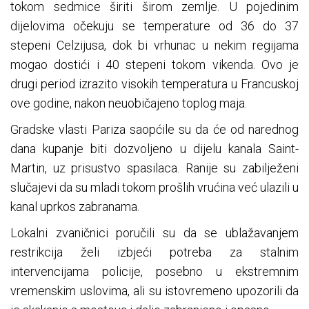
tokom sedmice širiti širom zemlje. U pojedinim
dijelovima očekuju se temperature od 36 do 37
stepeni Celzijusa, dok bi vrhunac u nekim regijama
mogao dostići i 40 stepeni tokom vikenda. Ovo je
drugi period izrazito visokih temperatura u Francuskoj
ove godine, nakon neuobičajeno toplog maja.
Gradske vlasti Pariza saopćile su da će od narednog
dana kupanje biti dozvoljeno u dijelu kanala Saint-
Martin, uz prisustvo spasilaca. Ranije su zabilježeni
slučajevi da su mladi tokom prošlih vrućina već ulazili u
kanal uprkos zabranama.
Lokalni zvaničnici poručili su da se ublažavanjem
restrikcija želi izbjeći potreba za stalnim
intervencijama policije, posebno u ekstremnim
vremenskim uslovima, ali su istovremeno upozorili da