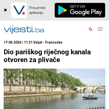
Preuzmite
aplikaciju
Toggl
navig
17.06.2026 / 11:21 Svijet - Francuska
Dio pariškog riječnog kanala
otvoren za plivače