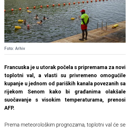
Foto: Arhiv
Francuska je u utorak počela s pripremama za novi
toplotni val, a vlasti su privremeno omogućile
kupanje u jednom od pariških kanala povezanih sa
rijekom Senom kako bi građanima olakšale
suočavanje s visokim temperaturama, prenosi
AFP.
Prema meteorološkim prognozama, toplotni val će se