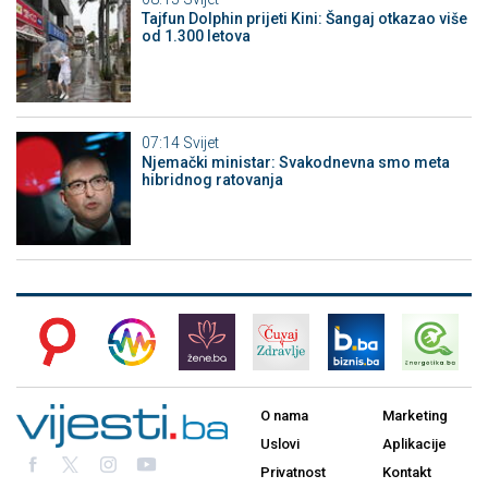
Tajfun Dolphin prijeti Kini: Šangaj otkazao više
od 1.300 letova
07:14
Svijet
Njemački ministar: Svakodnevna smo meta
hibridnog ratovanja
O nama
Marketing
Uslovi
Aplikacije
Privatnost
Kontakt