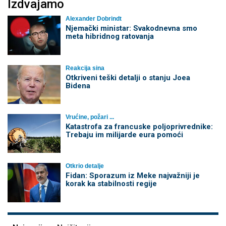
Izdvajamo
Alexander Dobrindt
Njemački ministar: Svakodnevna smo
meta hibridnog ratovanja
Reakcija sina
Otkriveni teški detalji o stanju Joea
Bidena
Vrućine, požari ...
Katastrofa za francuske poljoprivrednike:
Trebaju im milijarde eura pomoći
Otkrio detalje
Fidan: Sporazum iz Meke najvažniji je
korak ka stabilnosti regije