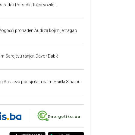
tradali Porsche, taksi vozilo...
ogošći pronađen Audi za kojim je tragao
om Sarajevu ranjen Davor Dabić
nog Sarajeva podsjećaju na meksički Sinalou