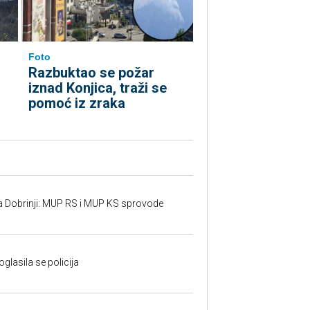
Foto
Razbuktao se požar
iznad Konjica, traži se
pomoć iz zraka
a Dobrinji: MUP RS i MUP KS sprovode
oglasila se policija