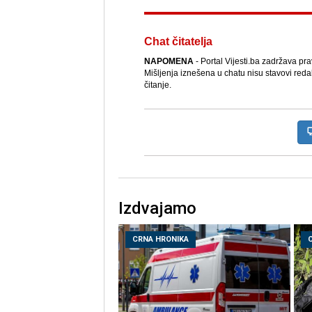
Chat čitatelja
NAPOMENA
- Portal Vijesti.ba zadržava pr
Mišljenja iznešena u chatu nisu stavovi reda
čitanje.
Izdvajamo
CRNA HRONIKA