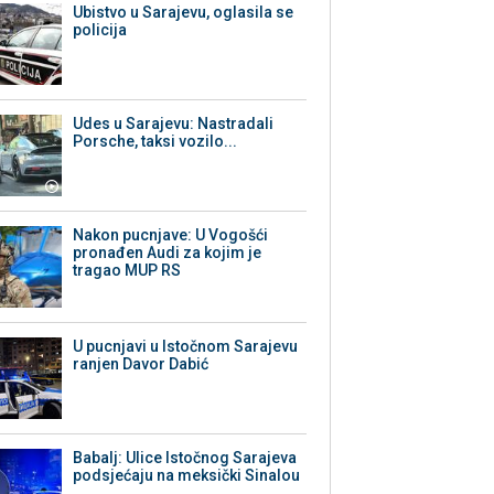
Ubistvo u Sarajevu, oglasila se
policija
Udes u Sarajevu: Nastradali
Porsche, taksi vozilo...
Nakon pucnjave: U Vogošći
pronađen Audi za kojim je
tragao MUP RS
U pucnjavi u Istočnom Sarajevu
ranjen Davor Dabić
Babalj: Ulice Istočnog Sarajeva
podsjećaju na meksički Sinalou