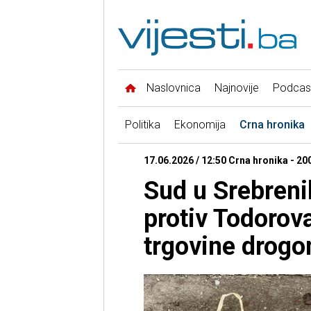
Naslovnica
Najnovije
Podcas
Politika
Ekonomija
Crna hronika
17.06.2026 / 12:50 Crna hronika - 20
Sud u Srebreni
protiv Todorov
trgovine drog