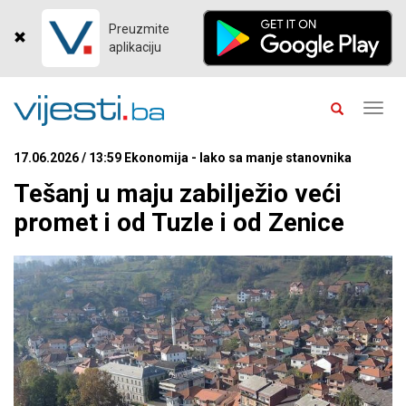
Preuzmite
aplikaciju
Toggl
navig
17.06.2026 / 13:59 Ekonomija - Iako sa manje stanovnika
Tešanj u maju zabilježio veći
promet i od Tuzle i od Zenice