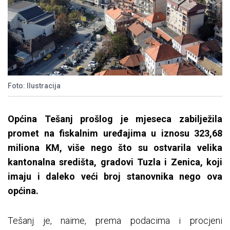
Foto: Ilustracija
Općina Tešanj prošlog je mjeseca zabilježila
promet na fiskalnim uređajima u iznosu 323,68
miliona KM, više nego što su ostvarila velika
kantonalna središta, gradovi Tuzla i Zenica, koji
imaju i daleko veći broj stanovnika nego ova
općina.
Tešanj je, naime, prema podacima i procjeni