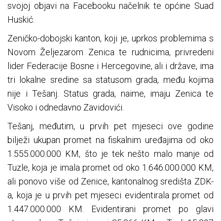
svojoj objavi na Facebooku načelnik te općine Suad
Huskić.
Zeničko-dobojski kanton, koji je, uprkos problemima s
Novom Željezarom Zenica te rudnicima, privredeni
lider Federacije Bosne i Hercegovine, ali i države, ima
tri lokalne sredine sa statusom grada, među kojima
nije i Tešanj. Status grada, naime, imaju Zenica te
Visoko i odnedavno Zavidovići.
Tešanj, međutim, u prvih pet mjeseci ove godine
bilježi ukupan promet na fiskalnim uređajima od oko
1.555.000.000 KM, što je tek nešto malo manje od
Tuzle, koja je imala promet od oko 1.646.000.000 KM,
ali ponovo više od Zenice, kantonalnog središta ZDK-
a, koja je u prvih pet mjeseci evidentirala promet od
1.447.000.000 KM. Evidentirani promet po glavi