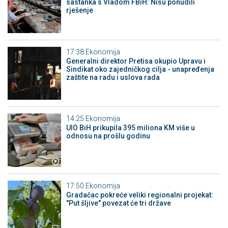
sastanka s Vladom FBiH: Nisu ponudili
rješenje
17:38
Ekonomija
Generalni direktor Pretisa okupio Upravu i
Sindikat oko zajedničkog cilja - unapređenja
zaštite na radu i uslova rada
14:25
Ekonomija
UIO BiH prikupila 395 miliona KM više u
odnosu na prošlu godinu
17:50
Ekonomija
Gradačac pokreće veliki regionalni projekat:
"Put šljive" povezat će tri države