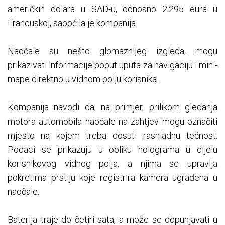
američkih dolara u SAD-u, odnosno 2.295 eura u
Francuskoj, saopćila je kompanija.
Naočale su nešto glomaznijeg izgleda, mogu
prikazivati informacije poput uputa za navigaciju i mini-
mape direktno u vidnom polju korisnika.
Kompanija navodi da, na primjer, prilikom gledanja
motora automobila naočale na zahtjev mogu označiti
mjesto na kojem treba dosuti rashladnu tečnost.
Podaci se prikazuju u obliku holograma u dijelu
korisnikovog vidnog polja, a njima se upravlja
pokretima prstiju koje registrira kamera ugrađena u
naočale.
Baterija traje do četiri sata, a može se dopunjavati u