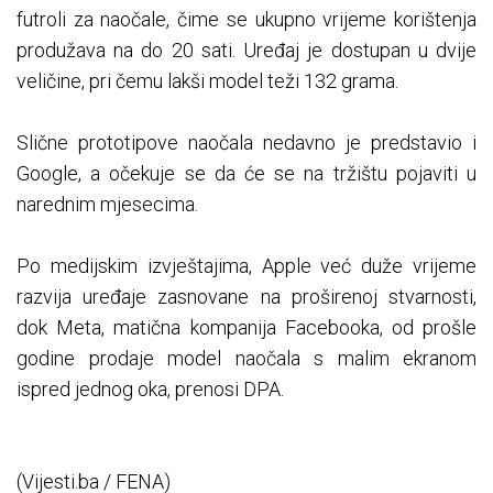
futroli za naočale, čime se ukupno vrijeme korištenja
produžava na do 20 sati. Uređaj je dostupan u dvije
veličine, pri čemu lakši model teži 132 grama.
Slične prototipove naočala nedavno je predstavio i
Google, a očekuje se da će se na tržištu pojaviti u
narednim mjesecima.
Po medijskim izvještajima, Apple već duže vrijeme
razvija uređaje zasnovane na proširenoj stvarnosti,
dok Meta, matična kompanija Facebooka, od prošle
godine prodaje model naočala s malim ekranom
ispred jednog oka, prenosi DPA.
(Vijesti.ba / FENA)