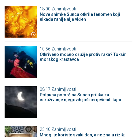
18:00
Zanimljivosti
Nove snimke Sunca otkrile fenomen koji
nikada ranije nije viđen
10:56
Zanimljivosti
Otkriveno moćno oružje protiv raka? Toksin
morskog krastavca
08:17
Zanimljivosti
Potpuna pomrčina Sunca prilika za
istraživanje njegovih još neriješenih tajni
23:40
Zanimljivosti
Mnogi je koriste svaki dan, a ne znaju rizik: