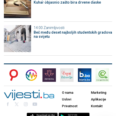
Kuhar objasnio zašto bira drvene daske
14:00
Zanimljivosti
Beč među deset najboljih studentskih gradova
na svijetu
O nama
Marketing
Uslovi
Aplikacije
Privatnost
Kontakt