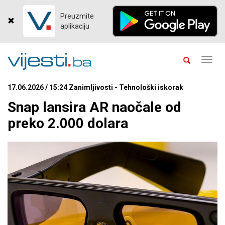
Preuzmite
aplikaciju
Toggl
navig
17.06.2026 / 15:24 Zanimljivosti - Tehnološki iskorak
Snap lansira AR naočale od
preko 2.000 dolara