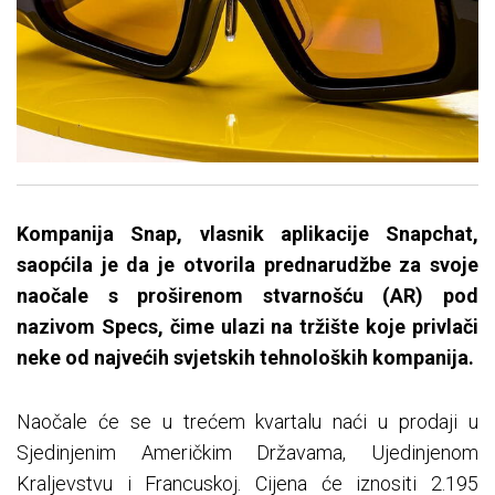
Kompanija Snap, vlasnik aplikacije Snapchat,
saopćila je da je otvorila prednarudžbe za svoje
naočale s proširenom stvarnošću (AR) pod
nazivom Specs, čime ulazi na tržište koje privlači
neke od najvećih svjetskih tehnoloških kompanija.
Naočale će se u trećem kvartalu naći u prodaji u
Sjedinjenim Američkim Državama, Ujedinjenom
Kraljevstvu i Francuskoj. Cijena će iznositi 2.195