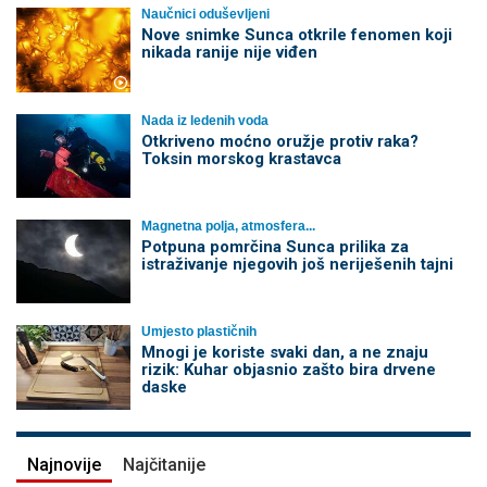
Naučnici oduševljeni
Nove snimke Sunca otkrile fenomen koji
nikada ranije nije viđen
Nada iz ledenih voda
Otkriveno moćno oružje protiv raka?
Toksin morskog krastavca
Magnetna polja, atmosfera...
Potpuna pomrčina Sunca prilika za
istraživanje njegovih još neriješenih tajni
Umjesto plastičnih
Mnogi je koriste svaki dan, a ne znaju
rizik: Kuhar objasnio zašto bira drvene
daske
Najnovije
Najčitanije