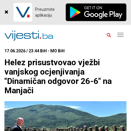
Preuzmite
aplikaciju
Toggl
navig
17.06.2026 / 23:44 BiH - MO BiH
Helez prisustvovao vježbi
vanjskog ocjenjivanja
"Dinamičan odgovor 26-6" na
Manjači