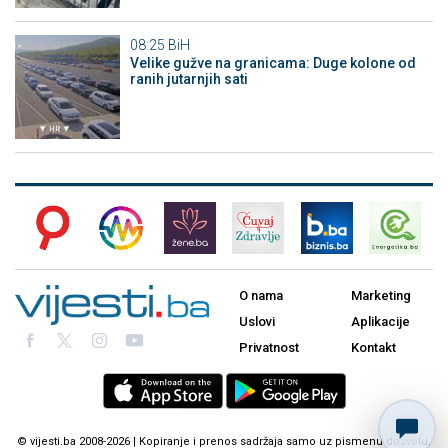
08:25
BiH
Velike gužve na granicama: Duge kolone od
ranih jutarnjih sati
O nama
Marketing
Uslovi
Aplikacije
Privatnost
Kontakt
© vijesti.ba 2008-2026 | Kopiranje i prenos sadržaja samo uz pismenu dozvolu.