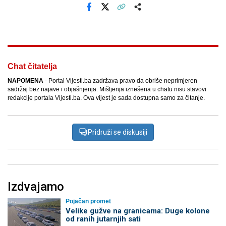
Facebook
X
Kopiraj link
Više
Chat čitatelja
NAPOMENA
- Portal Vijesti.ba zadržava pravo da obriše neprimjeren
sadržaj bez najave i objašnjenja. Mišljenja iznešena u chatu nisu stavovi
redakcije portala Vijesti.ba. Ova vijest je sada dostupna samo za čitanje.
Pridruži se diskusiji
Izdvajamo
Pojačan promet
Velike gužve na granicama: Duge kolone
od ranih jutarnjih sati