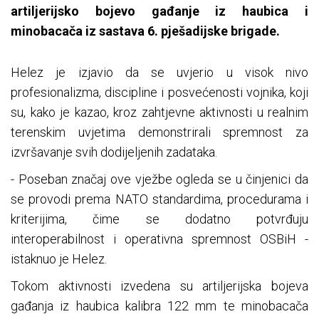
artiljerijsko bojevo gađanje iz haubica i
minobacača iz sastava 6. pješadijske brigade.
Helez je izjavio da se uvjerio u visok nivo
profesionalizma, discipline i posvećenosti vojnika, koji
su, kako je kazao, kroz zahtjevne aktivnosti u realnim
terenskim uvjetima demonstrirali spremnost za
izvršavanje svih dodijeljenih zadataka.
- Poseban značaj ove vježbe ogleda se u činjenici da
se provodi prema NATO standardima, procedurama i
kriterijima, čime se dodatno potvrđuju
interoperabilnost i operativna spremnost OSBiH -
istaknuo je Helez.
Tokom aktivnosti izvedena su artiljerijska bojeva
gađanja iz haubica kalibra 122 mm te minobacača