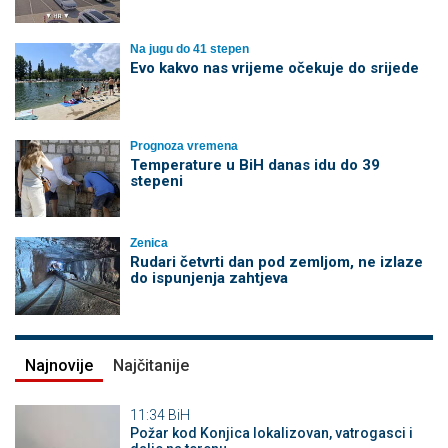
Na jugu do 41 stepen
Evo kakvo nas vrijeme očekuje do srijede
Prognoza vremena
Temperature u BiH danas idu do 39
stepeni
Zenica
Rudari četvrti dan pod zemljom, ne izlaze
do ispunjenja zahtjeva
Najnovije
Najčitanije
11:34
BiH
Požar kod Konjica lokalizovan, vatrogasci i