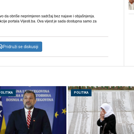
avo da obriše neprimjeren sadržaj bez najave i objašnjenja.
kcije portala Vijesti.ba. Ova vijest je sada dostupna samo za
Pridruži se diskusiji
POLITIKA
POLITIKA