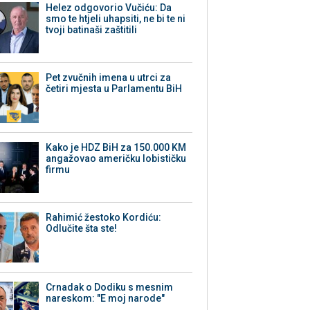
Helez odgovorio Vučiću: Da
smo te htjeli uhapsiti, ne bi te ni
tvoji batinaši zaštitili
Pet zvučnih imena u utrci za
četiri mjesta u Parlamentu BiH
Kako je HDZ BiH za 150.000 KM
angažovao američku lobističku
firmu
Rahimić žestoko Kordiću:
Odlučite šta ste!
Crnadak o Dodiku s mesnim
nareskom: "E moj narode"