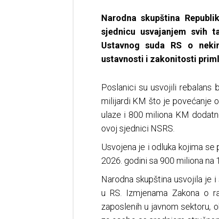
Narodna skupština Republi
sjednicu usvajanjem svih 
Ustavnog suda RS o nekim
ustavnosti i zakonitosti prim
Poslanici su usvojili rebalan
milijardi KM što je povećanje 
ulaze i 800 miliona KM dodat
ovoj sjednici NSRS.
Usvojena je i odluka kojima se
2026. godini sa 900 miliona na 
Narodna skupština usvojila je i
u RS. Izmjenama Zakona o rad
zaposlenih u javnom sektoru, ob