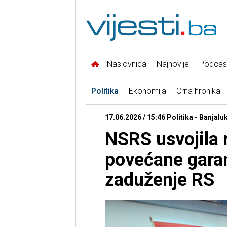
Naslovnica
Najnovije
Podcas
Politika
Ekonomija
Crna hronika
17.06.2026 / 15:46 Politika - Banjalu
NSRS usvojila 
povećane garan
zaduženje RS