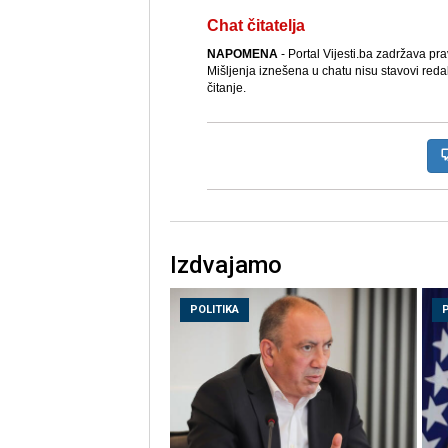
Chat čitatelja
NAPOMENA
- Portal Vijesti.ba zadržava pr
Mišljenja iznešena u chatu nisu stavovi reda
čitanje.
Izdvajamo
POLITIKA