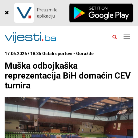
Preuzmite
aplikaciju
Toggl
navig
17.06.2026 / 18:35 Ostali sportovi - Goražde
Muška odbojkaška
reprezentacija BiH domaćin CEV
turnira