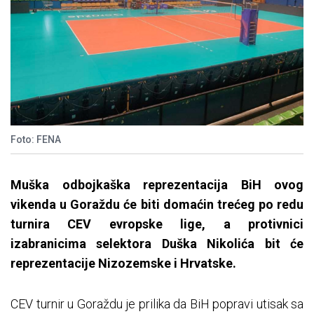
Foto: FENA
Muška odbojkaška reprezentacija BiH ovog
vikenda u Goraždu će biti domaćin trećeg po redu
turnira CEV evropske lige, a protivnici
izabranicima selektora Duška Nikolića bit će
reprezentacije Nizozemske i Hrvatske.
CEV turnir u Goraždu je prilika da BiH popravi utisak sa