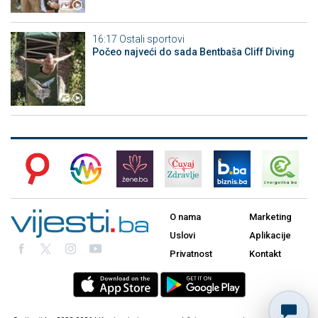
16:17
Ostali sportovi
Počeo najveći do sada Bentbaša Cliff Diving
O nama
Marketing
Uslovi
Aplikacije
Privatnost
Kontakt