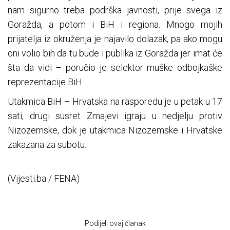
nam sigurno treba podrška javnosti, prije svega iz
Goražda, a potom i BiH i regiona. Mnogo mojih
prijatelja iz okruženja je najavilo dolazak, pa ako mogu
oni volio bih da tu bude i publika iz Goražda jer imat će
šta da vidi – poručio je selektor muške odbojkaške
reprezentacije BiH.
Utakmica BiH – Hrvatska na rasporedu je u petak u 17
sati, drugi susret Zmajevi igraju u nedjelju protiv
Nizozemske, dok je utakmica Nizozemske i Hrvatske
zakazana za subotu.
(Vijesti.ba / FENA)
Podijeli ovaj članak