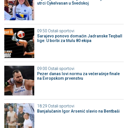
utrci Cykelvasan u Švedskoj
09:50
Ostali sportovi
Sarajevo ponovo domaćin Jadranske Teqball
lige: U borbi za titulu 80 ekipa
09:00
Ostali sportovi
Pezer danas lovi normu za večerašnje finale
na Evropskom prvenstvu
18:29
Ostali sportovi
Banjalučanin Igor Arsenić slavio na Bentbaši