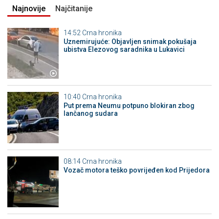
Najnovije
Najčitanije
14:52
Crna hronika
Uznemirujuće: Objavljen snimak pokušaja
ubistva Elezovog saradnika u Lukavici
10:40
Crna hronika
Put prema Neumu potpuno blokiran zbog
lančanog sudara
08:14
Crna hronika
Vozač motora teško povrijeđen kod Prijedora