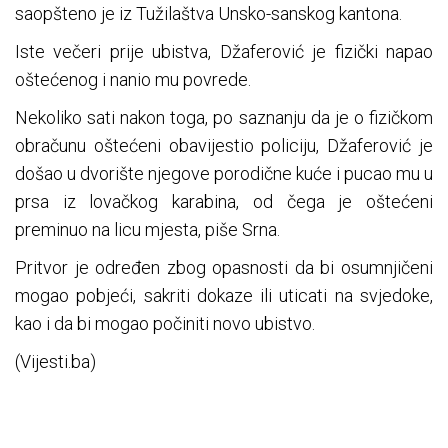
saopšteno je iz Tužilaštva Unsko-sanskog kantona.
Iste večeri prije ubistva, Džaferović je fizički napao
oštećenog i nanio mu povrede.
Nekoliko sati nakon toga, po saznanju da je o fizičkom
obračunu oštećeni obavijestio policiju, Džaferović je
došao u dvorište njegove porodične kuće i pucao mu u
prsa iz lovačkog karabina, od čega je oštećeni
preminuo na licu mjesta, piše Srna.
Pritvor je određen zbog opasnosti da bi osumnjičeni
mogao pobjeći, sakriti dokaze ili uticati na svjedoke,
kao i da bi mogao počiniti novo ubistvo.
(Vijesti.ba)