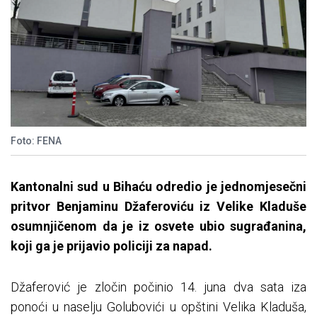
Foto: FENA
Kantonalni sud u Bihaću odredio je jednomjesečni
pritvor Benjaminu Džaferoviću iz Velike Kladuše
osumnjičenom da je iz osvete ubio sugrađanina,
koji ga je prijavio policiji za napad.
Džaferović je zločin počinio 14. juna dva sata iza
ponoći u naselju Golubovići u opštini Velika Kladuša,