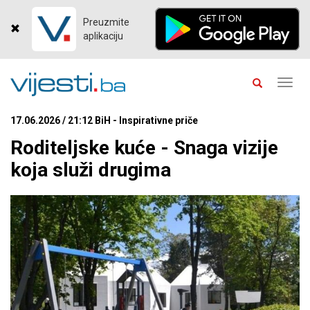
Preuzmite
aplikaciju
Toggl
navig
17.06.2026 / 21:12 BiH - Inspirativne priče
Roditeljske kuće - Snaga vizije
koja služi drugima