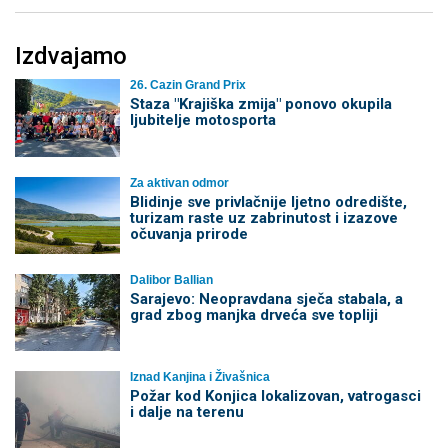
Izdvajamo
26. Cazin Grand Prix
Staza "Krajiška zmija" ponovo okupila
ljubitelje motosporta
Za aktivan odmor
Blidinje sve privlačnije ljetno odredište,
turizam raste uz zabrinutost i izazove
očuvanja prirode
Dalibor Ballian
Sarajevo: Neopravdana sječa stabala, a
grad zbog manjka drveća sve topliji
Iznad Kanjina i Živašnica
Požar kod Konjica lokalizovan, vatrogasci
i dalje na terenu