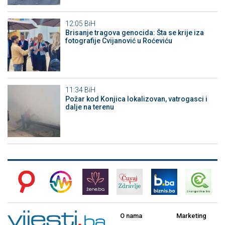
12:05
BiH
Brisanje tragova genocida: Šta se krije iza
fotografije Cvijanović u Roćeviću
11:34
BiH
Požar kod Konjica lokalizovan, vatrogasci i
dalje na terenu
O nama
Marketing