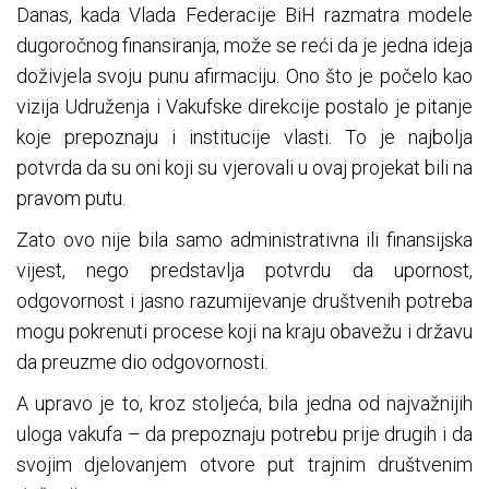
Danas, kada Vlada Federacije BiH razmatra modele
dugoročnog finansiranja, može se reći da je jedna ideja
doživjela svoju punu afirmaciju. Ono što je počelo kao
vizija Udruženja i Vakufske direkcije postalo je pitanje
koje prepoznaju i institucije vlasti. To je najbolja
potvrda da su oni koji su vjerovali u ovaj projekat bili na
pravom putu.
Zato ovo nije bila samo administrativna ili finansijska
vijest, nego predstavlja potvrdu da upornost,
odgovornost i jasno razumijevanje društvenih potreba
mogu pokrenuti procese koji na kraju obavežu i državu
da preuzme dio odgovornosti.
A upravo je to, kroz stoljeća, bila jedna od najvažnijih
uloga vakufa – da prepoznaju potrebu prije drugih i da
svojim djelovanjem otvore put trajnim društvenim