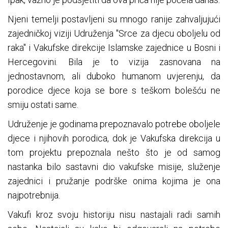
Njeni temelji postavljeni su mnogo ranije zahvaljujući
zajedničkoj viziji Udruženja "Srce za djecu oboljelu od
raka" i Vakufske direkcije Islamske zajednice u Bosni i
Hercegovini. Bila je to vizija zasnovana na
jednostavnom, ali duboko humanom uvjerenju, da
porodice djece koja se bore s teškom bolešću ne
smiju ostati same.
Udruženje je godinama prepoznavalo potrebe oboljele
djece i njihovih porodica, dok je Vakufska direkcija u
tom projektu prepoznala nešto što je od samog
nastanka bilo sastavni dio vakufske misije, služenje
zajednici i pružanje podrške onima kojima je ona
najpotrebnija.
Vakufi kroz svoju historiju nisu nastajali radi samih