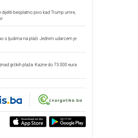
e dijeliti besplatno pivo kad Trump umre,
or
ao s ljudima na plaži: Jednim udarcem je
iznad grčkih plaža: Kazne do 73.000 eura