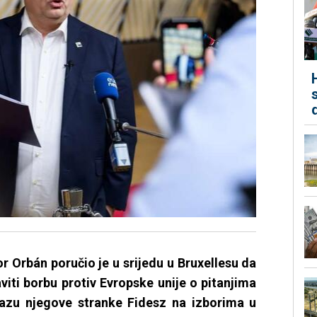
r Orbán poručio je u srijedu u Bruxellesu da
taviti borbu protiv Evropske unije o pitanjima
razu njegove stranke Fidesz na izborima u