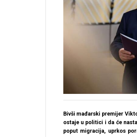
Bivši mađarski premijer Vikto
ostaje u politici i da će nas
poput migracija, uprkos po