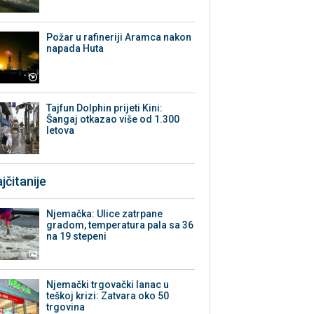
Požar u rafineriji Aramca nakon
napada Huta
Tajfun Dolphin prijeti Kini:
Šangaj otkazao više od 1.300
letova
jčitanije
Njemačka: Ulice zatrpane
gradom, temperatura pala sa 36
na 19 stepeni
Njemački trgovački lanac u
teškoj krizi: Zatvara oko 50
trgovina