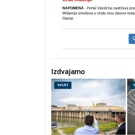
NAPOMENA
- Portal Vijesti.ba zadržava pr
Mišljenja iznešena u chatu nisu stavovi reda
čitanje.
Izdvajamo
SVIJET