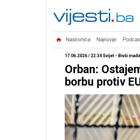
Naslovnica
Najnovije
Podcas
17.06.2026 / 22:34 Svijet - Bivši mađ
Orban: Ostajem 
borbu protiv E