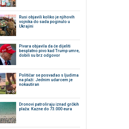
Rusi objavili koliko je njihovih
vojnika do sada poginulo u
Ukrajini
Pivara objavila da će dijeliti
besplatno pivo kad Trump umre,
dobili su brz odgovor
Političar se posvađao s ljudima
na plaži: Jednim udarcem je
nokautiran
Dronovi patroliraju iznad grčkih
plaža: Kazne do 73.000 eura