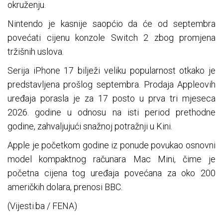
okruženju.
Nintendo je kasnije saopćio da će od septembra
povećati cijenu konzole Switch 2 zbog promjena
tržišnih uslova.
Serija iPhone 17 bilježi veliku popularnost otkako je
predstavljena prošlog septembra. Prodaja Appleovih
uređaja porasla je za 17 posto u prva tri mjeseca
2026. godine u odnosu na isti period prethodne
godine, zahvaljujući snažnoj potražnji u Kini.
Apple je početkom godine iz ponude povukao osnovni
model kompaktnog računara Mac Mini, čime je
početna cijena tog uređaja povećana za oko 200
američkih dolara, prenosi BBC.
(Vijesti.ba / FENA)