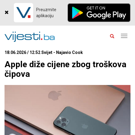
Preuzmite
aplikaciju
Toggl
navig
18.06.2026 / 12:52 Svijet - Najavio Cook
Apple diže cijene zbog troškova
čipova