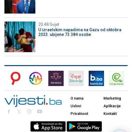
20:48
Svijet
U izraelskim napadima na Gazu od oktobra
2023. ubijene 73.384 osobe
O nama
Marketing
Uslovi
Aplikacije
Privatnost
Kontakt