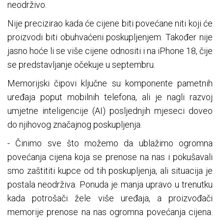
neodrživo.
Nije precizirao kada će cijene biti povećane niti koji će
proizvodi biti obuhvaćeni poskupljenjem. Također nije
jasno hoće li se više cijene odnositi i na iPhone 18, čije
se predstavljanje očekuje u septembru.
Memorijski čipovi ključne su komponente pametnih
uređaja poput mobilnih telefona, ali je nagli razvoj
umjetne inteligencije (AI) posljednjih mjeseci doveo
do njihovog značajnog poskupljenja.
- Činimo sve što možemo da ublažimo ogromna
povećanja cijena koja se prenose na nas i pokušavali
smo zaštititi kupce od tih poskupljenja, ali situacija je
postala neodrživa. Ponuda je manja upravo u trenutku
kada potrošači žele više uređaja, a proizvođači
memorije prenose na nas ogromna povećanja cijena.