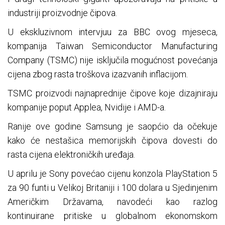
industriji proizvodnje čipova.
U ekskluzivnom intervjuu za BBC ovog mjeseca,
kompanija Taiwan Semiconductor Manufacturing
Company (TSMC) nije isključila mogućnost povećanja
cijena zbog rasta troškova izazvanih inflacijom.
TSMC proizvodi najnaprednije čipove koje dizajniraju
kompanije poput Applea, Nvidije i AMD-a.
Ranije ove godine Samsung je saopćio da očekuje
kako će nestašica memorijskih čipova dovesti do
rasta cijena elektroničkih uređaja.
U aprilu je Sony povećao cijenu konzola PlayStation 5
za 90 funti u Velikoj Britaniji i 100 dolara u Sjedinjenim
Američkim Državama, navodeći kao razlog
kontinuirane pritiske u globalnom ekonomskom