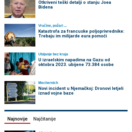
Otkriveni teški detalji o stanju Joea
Bidena
Vrućine, požari ...
Katastrofa za francuske poljoprivrednike:
Trebaju im milijarde eura pomoći
Ubijanje bez kraja
U izraelskim napadima na Gazu od
oktobra 2023. ubijene 73.384 osobe
Mechernich
Novi incident u Njemačkoj: Dronovi letjeli
iznad vojne baze
Najnovije
Najčitanije