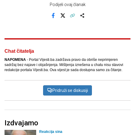
Podijeli ovaj članak
Facebook
X
Kopiraj link
Više
Chat čitatelja
NAPOMENA
- Portal Vijesti.ba zadržava pravo da obriše neprimjeren
sadržaj bez najave i objašnjenja. Mišljenja iznešena u chatu nisu stavovi
redakcije portala Vijesti.ba. Ova vijest je sada dostupna samo za čitanje.
Pridruži se diskusiji
Izdvajamo
Reakcija sina