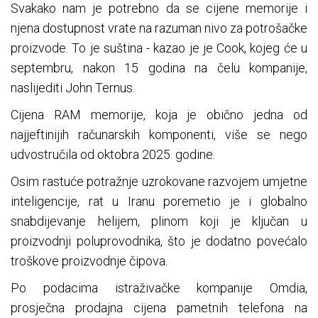
Svakako nam je potrebno da se cijene memorije i
njena dostupnost vrate na razuman nivo za potrošačke
proizvode. To je suština - kazao je je Cook, kojeg će u
septembru, nakon 15 godina na čelu kompanije,
naslijediti John Ternus.
Cijena RAM memorije, koja je obično jedna od
najjeftinijih računarskih komponenti, više se nego
udvostručila od oktobra 2025. godine.
Osim rastuće potražnje uzrokovane razvojem umjetne
inteligencije, rat u Iranu poremetio je i globalno
snabdijevanje helijem, plinom koji je ključan u
proizvodnji poluprovodnika, što je dodatno povećalo
troškove proizvodnje čipova.
Po podacima istraživačke kompanije Omdia,
prosječna prodajna cijena pametnih telefona na