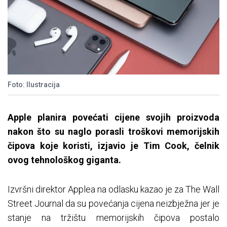
Foto: Ilustracija
Apple planira povećati cijene svojih proizvoda
nakon što su naglo porasli troškovi memorijskih
čipova koje koristi, izjavio je Tim Cook, čelnik
ovog tehnološkog giganta.
Izvršni direktor Applea na odlasku kazao je za The Wall
Street Journal da su povećanja cijena neizbježna jer je
stanje na tržištu memorijskih čipova postalo