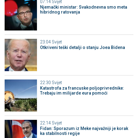
07:14
Svijet
Njemački ministar: Svakodnevna smo meta
hibridnog ratovanja
23:04
Svijet
Otkriveni teški detalji o stanju Joea Bidena
22:30
Svijet
Katastrofa za francuske poljoprivrednike:
Trebaju im milijarde eura pomoći
22:14
Svijet
Fidan: Sporazum iz Meke najvažniji je korak
ka stabilnosti regije