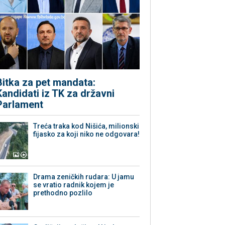
Bitka za pet mandata:
Kandidati iz TK za državni
Parlament
Treća traka kod Nišića, milionski
fijasko za koji niko ne odgovara!
Drama zeničkih rudara: U jamu
se vratio radnik kojem je
prethodno pozlilo