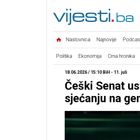
Naslovnica
Najnovije
Podcas
Politika
Ekonomija
Crna hronika
18.06.2026 / 15:10 BiH - 11. juli
Češki Senat usv
sjećanju na ge