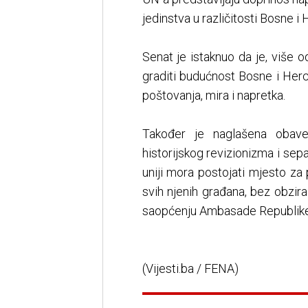
jedinstva u različitosti Bosne i
Senat je istaknuo da je, više
graditi budućnost Bosne i He
poštovanja, mira i napretka.
Također je naglašena obave
historijskog revizionizma i sep
uniji mora postojati mjesto z
svih njenih građana, bez obzira
saopćenju Ambasade Republike
(Vijesti.ba / FENA)