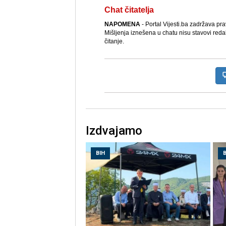
Chat čitatelja
NAPOMENA
- Portal Vijesti.ba zadržava pr
Mišljenja iznešena u chatu nisu stavovi reda
čitanje.
Izdvajamo
BIH
B