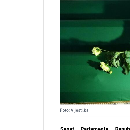
Foto: Vijesti.ba
Senat Parlamenta Repub