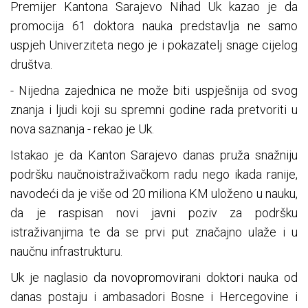
Premijer Kantona Sarajevo Nihad Uk kazao je da
promocija 61 doktora nauka predstavlja ne samo
uspjeh Univerziteta nego je i pokazatelj snage cijelog
društva.
- Nijedna zajednica ne može biti uspješnija od svog
znanja i ljudi koji su spremni godine rada pretvoriti u
nova saznanja - rekao je Uk.
Istakao je da Kanton Sarajevo danas pruža snažniju
podršku naučnoistraživačkom radu nego ikada ranije,
navodeći da je više od 20 miliona KM uloženo u nauku,
da je raspisan novi javni poziv za podršku
istraživanjima te da se prvi put značajno ulaže i u
naučnu infrastrukturu.
Uk je naglasio da novopromovirani doktori nauka od
danas postaju i ambasadori Bosne i Hercegovine i