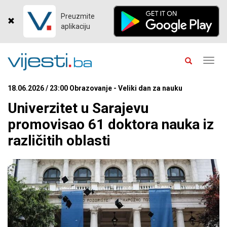
Preuzmite
aplikaciju
Toggl
navig
18.06.2026 / 23:00 Obrazovanje - Veliki dan za nauku
Univerzitet u Sarajevu
promovisao 61 doktora nauka iz
različitih oblasti