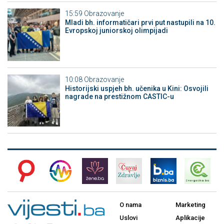
15:59
Obrazovanje
Mladi bh. informatičari prvi put nastupili na 10.
Evropskoj juniorskoj olimpijadi
10:08
Obrazovanje
Historijski uspjeh bh. učenika u Kini: Osvojili
nagrade na prestižnom CASTIC-u
O nama
Marketing
Uslovi
Aplikacije