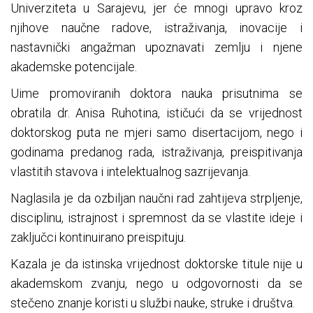
Univerziteta u Sarajevu, jer će mnogi upravo kroz
njihove naučne radove, istraživanja, inovacije i
nastavnički angažman upoznavati zemlju i njene
akademske potencijale.
Uime promoviranih doktora nauka prisutnima se
obratila dr. Anisa Ruhotina, ističući da se vrijednost
doktorskog puta ne mjeri samo disertacijom, nego i
godinama predanog rada, istraživanja, preispitivanja
vlastitih stavova i intelektualnog sazrijevanja.
Naglasila je da ozbiljan naučni rad zahtijeva strpljenje,
disciplinu, istrajnost i spremnost da se vlastite ideje i
zaključci kontinuirano preispituju.
Kazala je da istinska vrijednost doktorske titule nije u
akademskom zvanju, nego u odgovornosti da se
stečeno znanje koristi u službi nauke, struke i društva.