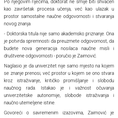
Po njegovim riječima, doktorat ne smije biti shvaćen
kao završetak procesa učenja, već kao ulazak u
prostor samostalne naučne odgovornosti i stvaranja
novog znanja.
- Doktorska titula nije samo akademsko priznanje. Ona
je potvrda spremnosti da preuzmete odgovornost, da
budete nova generacija nosilaca naučne misli i
društvene odgovornosti - poručio je Zaimović.
Naglasio je da univerzitet nije samo mjesto na kojem
se znanje prenosi, već prostor u kojem se ono stvara
kroz istraživanje, kritičko promišljanje i slobodu
naučnog rada. Istakao je i važnost očuvanja
univerzitetske autonomije, slobode istraživanja i
naučno utemeljene istine.
Govoreći o savremenim izazovima, Zaimović je