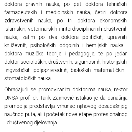
doktora pravnih nauka, po pet doktora tehničkih,
farmaceutskih i medicinskih nauka, četiri doktora
zdravstvenih nauka, po tri doktora ekonomskih,
islamskih, veterinarskih i interdisciplinarnih društvenih
nauka, zatim po dva doktora političkih, upravnih,
književnih, psiholoških, odgojnih i hemijskih nauka i
doktora muzičke teorije i pedagogije, te po jedan
doktor socioloških, društvenih, sigurnosnih, historijskih,
lingvističkih, poljoprivrednih, bioloških, matematičkih i
stomatoloških nauka.
Obraćajući se promoviranim doktorima nauka, rektor
UNSA prof. dr. Tarik Zaimović istakao je da današnja
promocija predstavlja vrhunac njihovog dosadašnjeg
naučnog puta, ali i početak nove etape profesionalnog
i društvenog djelovanja.