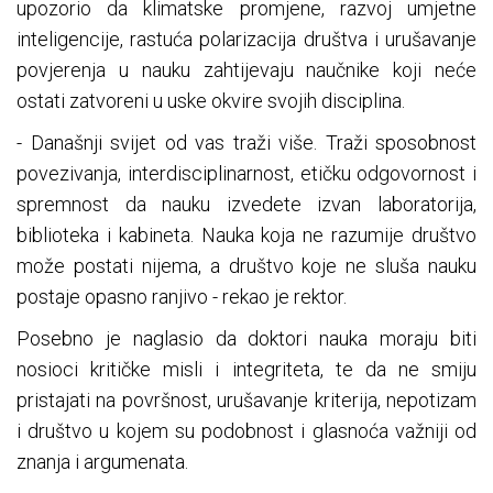
upozorio da klimatske promjene, razvoj umjetne
inteligencije, rastuća polarizacija društva i urušavanje
povjerenja u nauku zahtijevaju naučnike koji neće
ostati zatvoreni u uske okvire svojih disciplina.
- Današnji svijet od vas traži više. Traži sposobnost
povezivanja, interdisciplinarnost, etičku odgovornost i
spremnost da nauku izvedete izvan laboratorija,
biblioteka i kabineta. Nauka koja ne razumije društvo
može postati nijema, a društvo koje ne sluša nauku
postaje opasno ranjivo - rekao je rektor.
Posebno je naglasio da doktori nauka moraju biti
nosioci kritičke misli i integriteta, te da ne smiju
pristajati na površnost, urušavanje kriterija, nepotizam
i društvo u kojem su podobnost i glasnoća važniji od
znanja i argumenata.