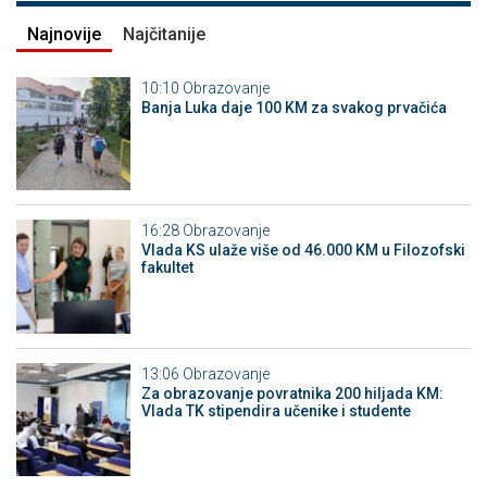
Najnovije
Najčitanije
10:10
Obrazovanje
Banja Luka daje 100 KM za svakog prvačića
16:28
Obrazovanje
Vlada KS ulaže više od 46.000 KM u Filozofski
fakultet
13:06
Obrazovanje
Za obrazovanje povratnika 200 hiljada KM:
Vlada TK stipendira učenike i studente