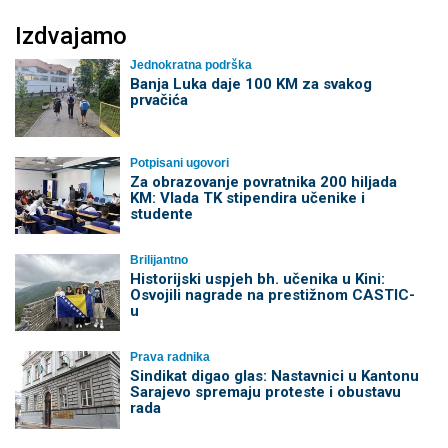
Izdvajamo
Jednokratna podrška
Banja Luka daje 100 KM za svakog
prvačića
Potpisani ugovori
Za obrazovanje povratnika 200 hiljada
KM: Vlada TK stipendira učenike i
studente
Brilijantno
Historijski uspjeh bh. učenika u Kini:
Osvojili nagrade na prestižnom CASTIC-
u
Prava radnika
Sindikat digao glas: Nastavnici u Kantonu
Sarajevo spremaju proteste i obustavu
rada