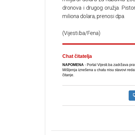
dronova i drugog oružja. Pisto
miliona dolara, prenosi dpa.
(Vijesti.ba/Fena)
Chat čitatelja
NAPOMENA
- Portal Vijesti.ba zadržava pr
Mišljenja iznešena u chatu nisu stavovi reda
čitanje.