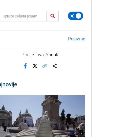
Prijavi se
Podijeli ovaj članak
Facebook
X
Kopiraj link
Više
jnovije