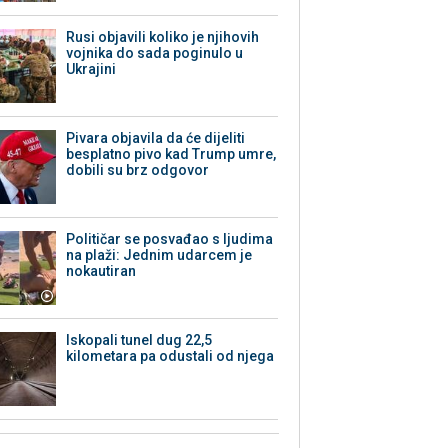
Rusi objavili koliko je njihovih
vojnika do sada poginulo u
Ukrajini
Pivara objavila da će dijeliti
besplatno pivo kad Trump umre,
dobili su brz odgovor
Političar se posvađao s ljudima
na plaži: Jednim udarcem je
nokautiran
Iskopali tunel dug 22,5
kilometara pa odustali od njega