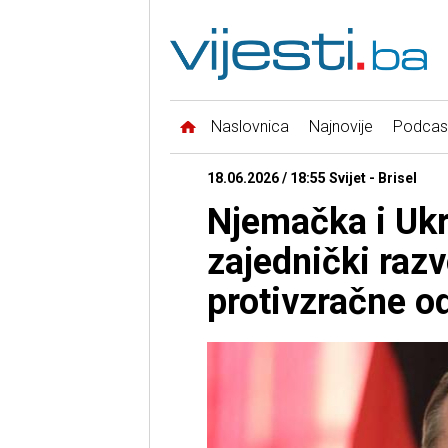
Naslovnica
Najnovije
Podcas
18.06.2026 / 18:55 Svijet - Brisel
Njemačka i Ukr
zajednički raz
protivzračne o