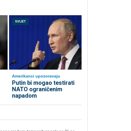
SVIJET
Amerikanci upozoravaju
Putin bi mogao testirati
NATO ograničenim
napadom