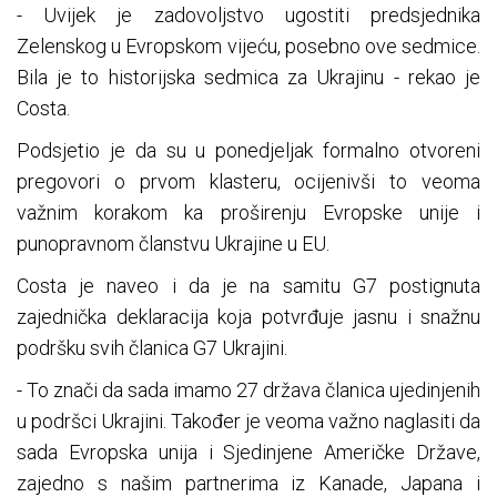
- Uvijek je zadovoljstvo ugostiti predsjednika
Zelenskog u Evropskom vijeću, posebno ove sedmice.
Bila je to historijska sedmica za Ukrajinu - rekao je
Costa.
Podsjetio je da su u ponedjeljak formalno otvoreni
pregovori o prvom klasteru, ocijenivši to veoma
važnim korakom ka proširenju Evropske unije i
punopravnom članstvu Ukrajine u EU.
Costa je naveo i da je na samitu G7 postignuta
zajednička deklaracija koja potvrđuje jasnu i snažnu
podršku svih članica G7 Ukrajini.
- To znači da sada imamo 27 država članica ujedinjenih
u podršci Ukrajini. Također je veoma važno naglasiti da
sada Evropska unija i Sjedinjene Američke Države,
zajedno s našim partnerima iz Kanade, Japana i