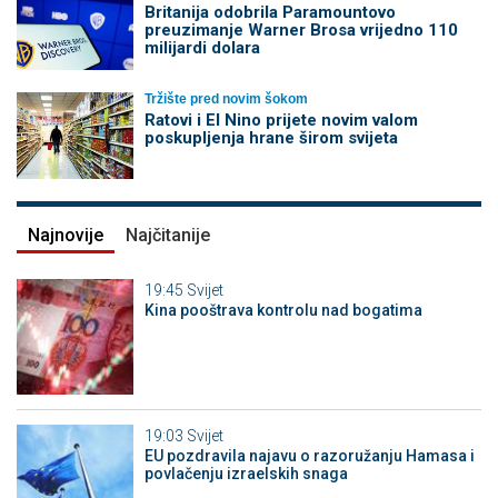
Britanija odobrila Paramountovo
preuzimanje Warner Brosa vrijedno 110
milijardi dolara
Tržište pred novim šokom
Ratovi i El Nino prijete novim valom
poskupljenja hrane širom svijeta
Najnovije
Najčitanije
19:45
Svijet
Kina pooštrava kontrolu nad bogatima
19:03
Svijet
EU pozdravila najavu o razoružanju Hamasa i
povlačenju izraelskih snaga