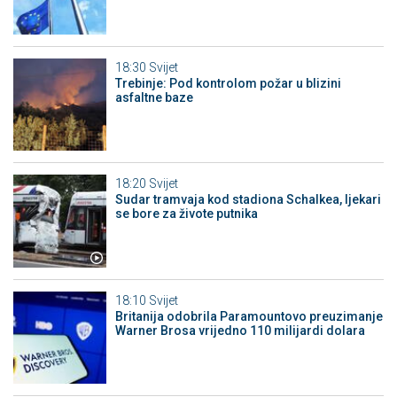
18:30
Svijet
Trebinje: Pod kontrolom požar u blizini
asfaltne baze
18:20
Svijet
Sudar tramvaja kod stadiona Schalkea, ljekari
se bore za živote putnika
18:10
Svijet
Britanija odobrila Paramountovo preuzimanje
Warner Brosa vrijedno 110 milijardi dolara