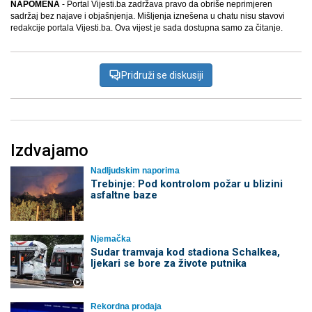
NAPOMENA
- Portal Vijesti.ba zadržava pravo da obriše neprimjeren
sadržaj bez najave i objašnjenja. Mišljenja iznešena u chatu nisu stavovi
redakcije portala Vijesti.ba. Ova vijest je sada dostupna samo za čitanje.
Pridruži se diskusiji
Izdvajamo
Nadljudskim naporima
Trebinje: Pod kontrolom požar u blizini
asfaltne baze
Njemačka
Sudar tramvaja kod stadiona Schalkea,
ljekari se bore za živote putnika
Rekordna prodaja