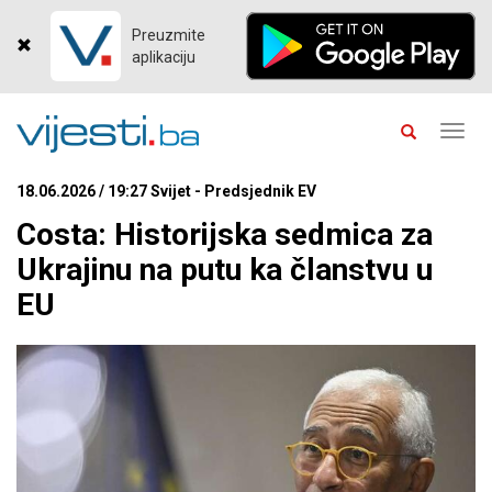
Preuzmite
aplikaciju
Toggl
navig
18.06.2026 / 19:27 Svijet - Predsjednik EV
Costa: Historijska sedmica za
Ukrajinu na putu ka članstvu u
EU