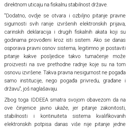
direktnom uticaju na fiskalnu stabilnost države.
"Dodatno, ovdje se otvara i ozbiljno pitanje pravne
sigurnosti svih ranije izvršenih elektronskih prijava,
carinskih deklaracija i drugih fiskalnih akata koji su
godinama provođeni kroz isti sistem. Ako se danas
osporava pravni osnov sistema, legitimno je postaviti
pitanje kakve posljedice takvo tumačenje može
proizvesti na sve prethodne radnje koje su na tom
osnovu izvršene. Takva pravna nesigurnost ne pogađa
samo institucije, nego pogađa privredu, građane i
državu", još naglašavaju.
Zbog toga IDDEEA smatra svojom obavezom da na
ove činjenice javno ukaže, jer pitanje zakonitosti,
stabilnosti i kontinuiteta sistema kvalifikovanih
elektronskih potpisa danas više nije pitanje jedne