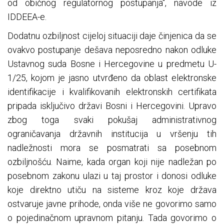
od običnog regulatornog postupanja", navode iz
IDDEEA-e.
Dodatnu ozbiljnost cijeloj situaciji daje činjenica da se
ovakvo postupanje dešava neposredno nakon odluke
Ustavnog suda Bosne i Hercegovine u predmetu U-
1/25, kojom je jasno utvrđeno da oblast elektronske
identifikacije i kvalifikovanih elektronskih certifikata
pripada isključivo državi Bosni i Hercegovini. Upravo
zbog toga svaki pokušaj administrativnog
ograničavanja državnih institucija u vršenju tih
nadležnosti mora se posmatrati sa posebnom
ozbiljnošću. Naime, kada organ koji nije nadležan po
posebnom zakonu ulazi u taj prostor i donosi odluke
koje direktno utiču na sisteme kroz koje država
ostvaruje javne prihode, onda više ne govorimo samo
o pojedinačnom upravnom pitanju. Tada govorimo o