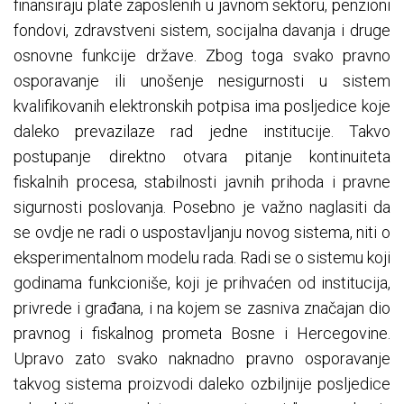
finansiraju plate zaposlenih u javnom sektoru, penzioni
fondovi, zdravstveni sistem, socijalna davanja i druge
osnovne funkcije države. Zbog toga svako pravno
osporavanje ili unošenje nesigurnosti u sistem
kvalifikovanih elektronskih potpisa ima posljedice koje
daleko prevazilaze rad jedne institucije. Takvo
postupanje direktno otvara pitanje kontinuiteta
fiskalnih procesa, stabilnosti javnih prihoda i pravne
sigurnosti poslovanja. Posebno je važno naglasiti da
se ovdje ne radi o uspostavljanju novog sistema, niti o
eksperimentalnom modelu rada. Radi se o sistemu koji
godinama funkcioniše, koji je prihvaćen od institucija,
privrede i građana, i na kojem se zasniva značajan dio
pravnog i fiskalnog prometa Bosne i Hercegovine.
Upravo zato svako naknadno pravno osporavanje
takvog sistema proizvodi daleko ozbiljnije posljedice