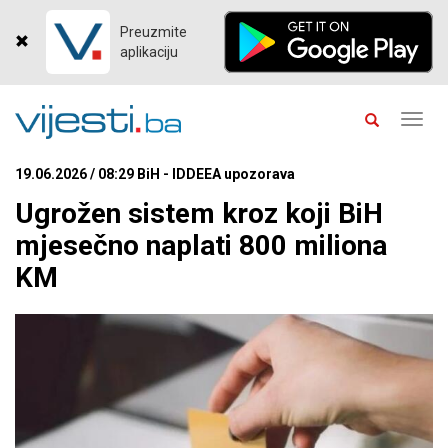
Preuzmite
aplikaciju
Toggl
navig
19.06.2026 / 08:29 BiH - IDDEEA upozorava
Ugrožen sistem kroz koji BiH
mjesečno naplati 800 miliona
KM