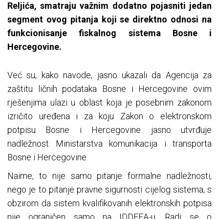
Reljića, smatraju važnim dodatno pojasniti jedan
segment ovog pitanja koji se direktno odnosi na
funkcionisanje fiskalnog sistema Bosne i
Hercegovine.
Već su, kako navode, jasno ukazali da Agencija za
zaštitu ličnih podataka Bosne i Hercegovine ovim
rješenjima ulazi u oblast koja je posebnim zakonom
izričito uređena i za koju Zakon o elektronskom
potpisu Bosne i Hercegovine jasno utvrđuje
nadležnost Ministarstva komunikacija i transporta
Bosne i Hercegovine.
Naime, to nije samo pitanje formalne nadležnosti,
nego je to pitanje pravne sigurnosti cijelog sistema, s
obzirom da sistem kvalifikovanih elektronskih potpisa
nije ograničen samo na IDDEEA-u. Radi se o