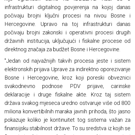
infrastrukturi digitalnog povjerenja na kojoj danas
počivaju brojni ključni procesi na nivou Bosne i
Hercegovine. Upravo na toj infrastrukturi danas
počivaju brojni zakonski i operativni procesi drugih
državnih institucija, uključujući i fiskalne procese od
direktnog značaja za budžet Bosne i Hercegovine.
"Jedan od najvažnijih takvih procesa jeste i sistem
elektronskih prijava Uprave za indirektno oporezivanje
Bosne i Hercegovine, kroz koji poreski obveznici
svakodnevno podnose PDV prijave, carinske
deklaracije i druge fiskalne akte. Kroz taj sistem
država svakog mjeseca uredno ostvaruje više od 800
miliona konvertibilnih maraka javnih prihoda, što jasno
pokazuje koliko je kontinuitet tog sistema važan za
finansijsku stabilnost države. To su sredstva iz kojih se