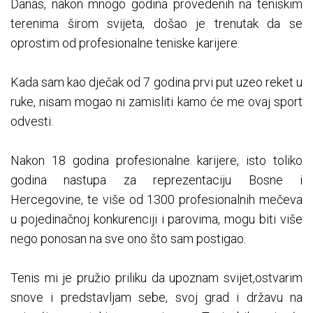
Danas, nakon mnogo godina provedenih na teniskim
terenima širom svijeta, došao je trenutak da se
oprostim od profesionalne teniske karijere.
Kada sam kao dječak od 7 godina prvi put uzeo reket u
ruke, nisam mogao ni zamisliti kamo će me ovaj sport
odvesti.
Nakon 18 godina profesionalne karijere, isto toliko
godina nastupa za reprezentaciju Bosne i
Hercegovine, te više od 1300 profesionalnih mečeva
u pojedinačnoj konkurenciji i parovima, mogu biti više
nego ponosan na sve ono što sam postigao.
Tenis mi je pružio priliku da upoznam svijet,ostvarim
snove i predstavljam sebe, svoj grad i državu na