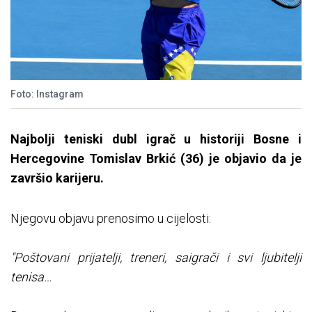
Foto: Instagram
Najbolji teniski dubl igrač u historiji Bosne i
Hercegovine Tomislav Brkić (36) je objavio da je
završio karijeru.
Njegovu objavu prenosimo u cijelosti:
"Poštovani prijatelji, treneri, saigrači i svi ljubitelji
tenisa…