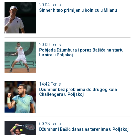
20:04
Tenis
Sinner hitno primljen u bolnicu u Milanu
20:00
Tenis
Pobjeda Džumhura i poraz Bašića na startu
turnira u Poljskoj
14:42
Tenis
Džumhur bez problema do drugog kola
Challengera u Poljskoj
09:28
Tenis
Džumhur i Bašić danas na terenima u Poljskoj