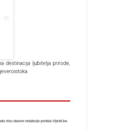
 destinacija ljubitelja prirode,
jeveroistoka.
u nisu stavovi redakcije portala Vijesti.ba.