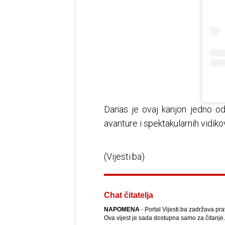
Danas je ovaj kanjon jedno od n
avanture i spektakularnih vidik
(Vijesti.ba)
Chat čitatelja
NAPOMENA
- Portal Vijesti.ba zadržava pra
Ova vijest je sada dostupna samo za čitanje.