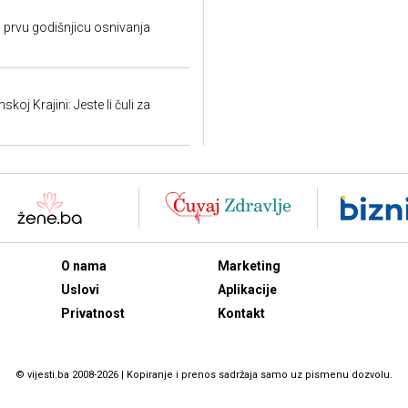
o prvu godišnjicu osnivanja
oj Krajini: Jeste li čuli za
O nama
Marketing
Uslovi
Aplikacije
Privatnost
Kontakt
© vijesti.ba 2008-2026 | Kopiranje i prenos sadržaja samo uz pismenu dozvolu.