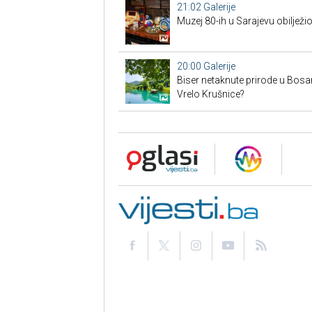
21:02
Galerije
Muzej 80-ih u Sarajevu obilježi
20:00
Galerije
Biser netaknute prirode u Bosansk
Vrelo Krušnice?