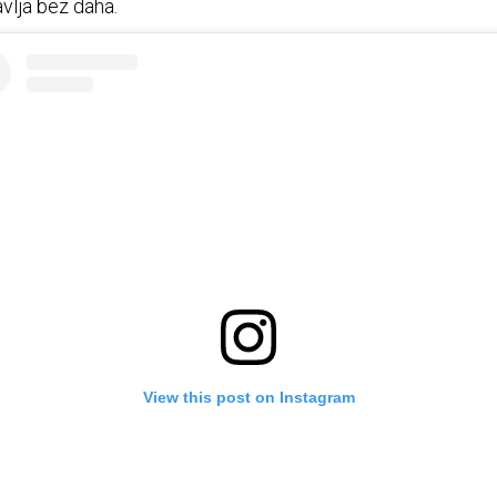
avlja bez daha.
View this post on Instagram