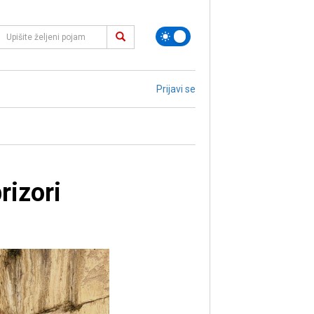
Prijavi se
rizori