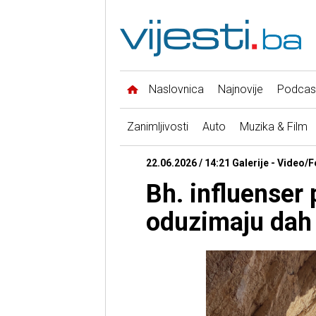
Naslovnica
Najnovije
Podcas
Zanimljivosti
Auto
Muzika & Film
22.06.2026 / 14:21 Galerije - Video/F
Bh. influenser
oduzimaju dah