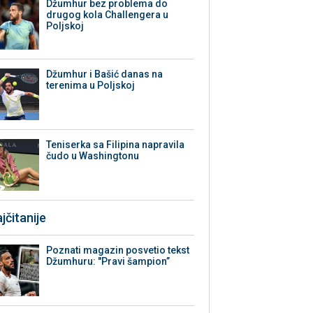
Džumhur bez problema do
drugog kola Challengera u
Poljskoj
Džumhur i Bašić danas na
terenima u Poljskoj
Teniserka sa Filipina napravila
čudo u Washingtonu
jčitanije
Poznati magazin posvetio tekst
Džumhuru: "Pravi šampion”