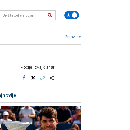
Prijavi se
Podijeli ovaj članak
Facebook
X
Kopiraj link
Više
jnovije