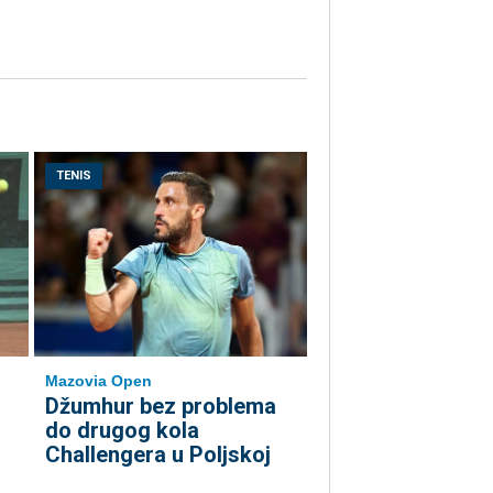
TENIS
Mazovia Open
Džumhur bez problema
do drugog kola
Challengera u Poljskoj