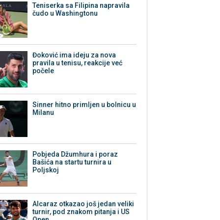
Teniserka sa Filipina napravila
čudo u Washingtonu
Đoković ima ideju za nova
pravila u tenisu, reakcije već
počele
Sinner hitno primljen u bolnicu u
Milanu
Pobjeda Džumhura i poraz
Bašića na startu turnira u
Poljskoj
Alcaraz otkazao još jedan veliki
turnir, pod znakom pitanja i US
Open