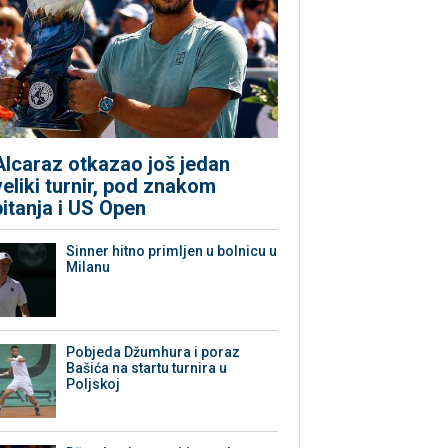
Alcaraz otkazao još jedan
veliki turnir, pod znakom
pitanja i US Open
Sinner hitno primljen u bolnicu u
Milanu
Pobjeda Džumhura i poraz
Bašića na startu turnira u
Poljskoj