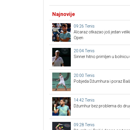
Najnovije
09:26
Tenis
Alcaraz otkazao još jedan veliki
Open
20:04
Tenis
Sinner hitno primljen u bolnicu
20:00
Tenis
Pobjeda Džumhura i poraz Bašić
14:42
Tenis
Džumhur bez problema do drugo
09:28
Tenis