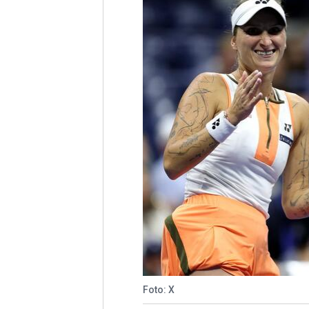
Foto: X