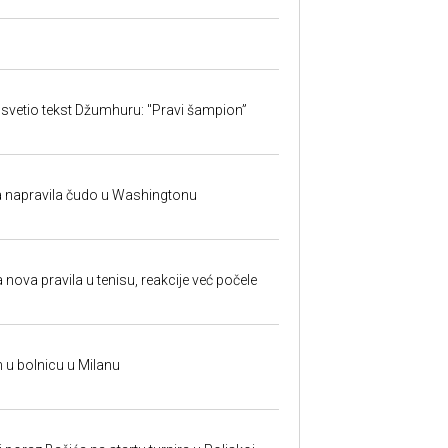
svetio tekst Džumhuru: "Pravi šampion”
na napravila čudo u Washingtonu
 nova pravila u tenisu, reakcije već počele
n u bolnicu u Milanu