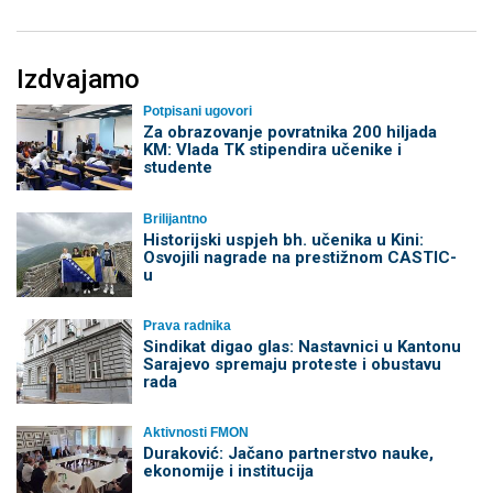
Izdvajamo
Potpisani ugovori
Za obrazovanje povratnika 200 hiljada
KM: Vlada TK stipendira učenike i
studente
Brilijantno
Historijski uspjeh bh. učenika u Kini:
Osvojili nagrade na prestižnom CASTIC-
u
Prava radnika
Sindikat digao glas: Nastavnici u Kantonu
Sarajevo spremaju proteste i obustavu
rada
Aktivnosti FMON
Duraković: Jačano partnerstvo nauke,
ekonomije i institucija