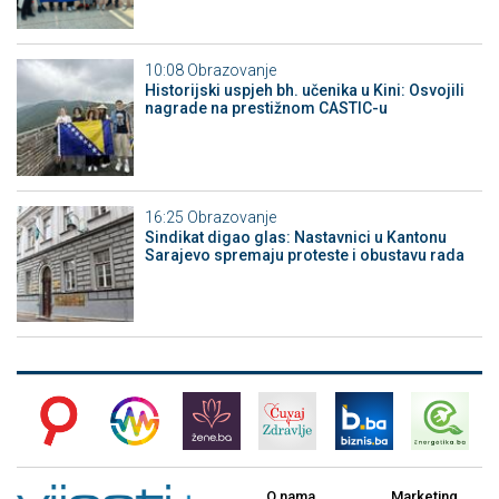
10:08
Obrazovanje
Historijski uspjeh bh. učenika u Kini: Osvojili
nagrade na prestižnom CASTIC-u
16:25
Obrazovanje
Sindikat digao glas: Nastavnici u Kantonu
Sarajevo spremaju proteste i obustavu rada
O nama
Marketing