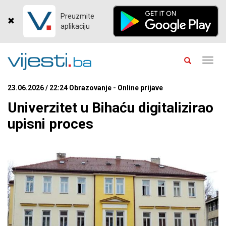
Preuzmite
aplikaciju
Toggl
navig
23.06.2026 / 22:24 Obrazovanje - Online prijave
Univerzitet u Bihaću digitalizirao
upisni proces