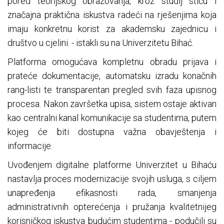
pored teorijskog obrazovanja, kroz studij stiču i
značajna praktična iskustva radeći na rješenjima koja
imaju konkretnu korist za akademsku zajednicu i
društvo u cjelini. - istakli su na Univerzitetu Bihać.
Platforma omogućava kompletnu obradu prijava i
prateće dokumentacije, automatsku izradu konačnih
rang-listi te transparentan pregled svih faza upisnog
procesa. Nakon završetka upisa, sistem ostaje aktivan
kao centralni kanal komunikacije sa studentima, putem
kojeg će biti dostupna važna obavještenja i
informacije.
Uvođenjem digitalne platforme Univerzitet u Bihaću
nastavlja proces modernizacije svojih usluga, s ciljem
unapređenja efikasnosti rada, smanjenja
administrativnih opterećenja i pružanja kvalitetnijeg
korisničkog iskustva budućim studentima - podučili su