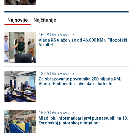
Najnovije
Najčitanije
16:28
Obrazovanje
Vlada KS ulaže više od 46.000 KM u Filozofski
fakultet
13:06
Obrazovanje
Za obrazovanje povratnika 200 hiljada KM:
Vlada TK stipendira učenike i studente
15:59
Obrazovanje
Mladi bh. informatičari prvi put nastupili na 10.
Evropskoj juniorskoj olimpijadi