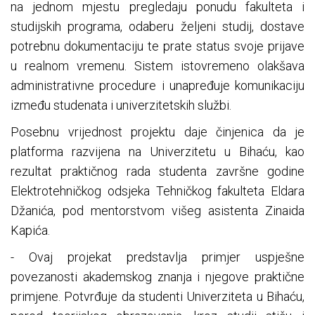
na jednom mjestu pregledaju ponudu fakulteta i
studijskih programa, odaberu željeni studij, dostave
potrebnu dokumentaciju te prate status svoje prijave
u realnom vremenu. Sistem istovremeno olakšava
administrativne procedure i unapređuje komunikaciju
između studenata i univerzitetskih službi.
Posebnu vrijednost projektu daje činjenica da je
platforma razvijena na Univerzitetu u Bihaću, kao
rezultat praktičnog rada studenta završne godine
Elektrotehničkog odsjeka Tehničkog fakulteta Eldara
Džanića, pod mentorstvom višeg asistenta Zinaida
Kapića.
- Ovaj projekat predstavlja primjer uspješne
povezanosti akademskog znanja i njegove praktične
primjene. Potvrđuje da studenti Univerziteta u Bihaću,