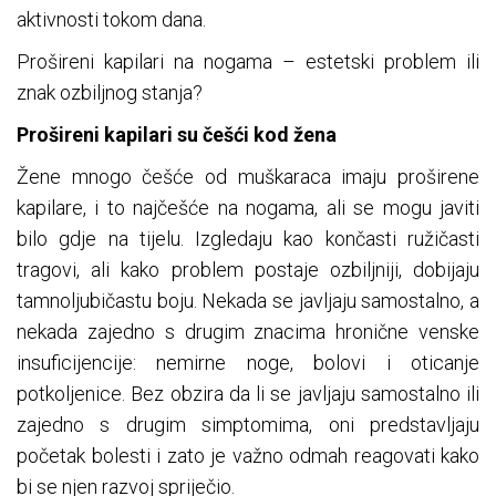
aktivnosti tokom dana.
Prošireni kapilari na nogama – estetski problem ili
znak ozbiljnog stanja?
Prošireni kapilari su češći kod žena
Žene mnogo češće od muškaraca imaju proširene
kapilare, i to najčešće na nogama, ali se mogu javiti
bilo gdje na tijelu. Izgledaju kao končasti ružičasti
tragovi, ali kako problem postaje ozbiljniji, dobijaju
tamnoljubičastu boju. Nekada se javljaju samostalno, a
nekada zajedno s drugim znacima hronične venske
insuficijencije: nemirne noge, bolovi i oticanje
potkoljenice. Bez obzira da li se javljaju samostalno ili
zajedno s drugim simptomima, oni predstavljaju
početak bolesti i zato je važno odmah reagovati kako
bi se njen razvoj spriječio.