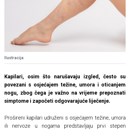
Ilustracija
Kapilari, osim što narušavaju izgled, često su
povezani s osjećajem težine, umora i oticanjem
nogu, zbog čega je važno na vrijeme prepoznati
simptome i započeti odgovarajuće liječenje.
Prošireni kapilari udruženi s osjećajem težine, umora
ili nervoze u nogama predstavljaju prvi stepen