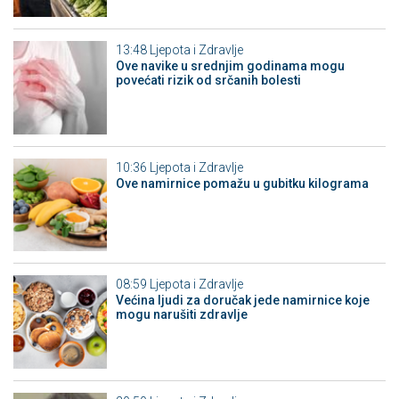
13:48
Ljepota i Zdravlje
Ove navike u srednjim godinama mogu
povećati rizik od srčanih bolesti
10:36
Ljepota i Zdravlje
Ove namirnice pomažu u gubitku kilograma
08:59
Ljepota i Zdravlje
Većina ljudi za doručak jede namirnice koje
mogu narušiti zdravlje