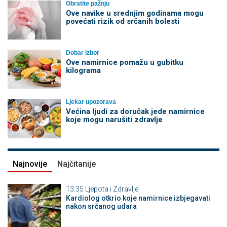
Obratite pažnju
Ove navike u srednjim godinama mogu
povećati rizik od srčanih bolesti
Dobar izbor
Ove namirnice pomažu u gubitku
kilograma
Ljekar upozorava
Većina ljudi za doručak jede namirnice
koje mogu narušiti zdravlje
Najnovije
Najčitanije
13:35
Ljepota i Zdravlje
Kardiolog otkrio koje namirnice izbjegavati
nakon srčanog udara