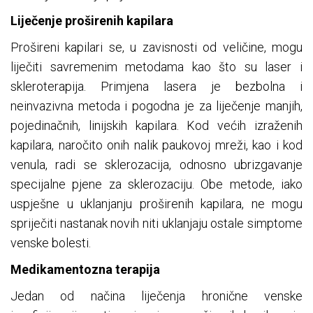
Liječenje proširenih kapilara
Prošireni kapilari se, u zavisnosti od veličine, mogu
liječiti savremenim metodama kao što su laser i
skleroterapija. Primjena lasera je bezbolna i
neinvazivna metoda i pogodna je za liječenje manjih,
pojedinačnih, linijskih kapilara. Kod većih izraženih
kapilara, naročito onih nalik paukovoj mreži, kao i kod
venula, radi se sklerozacija, odnosno ubrizgavanje
specijalne pjene za sklerozaciju. Obe metode, iako
uspješne u uklanjanju proširenih kapilara, ne mogu
spriječiti nastanak novih niti uklanjaju ostale simptome
venske bolesti.
Medikamentozna terapija
Jedan od načina liječenja hronične venske