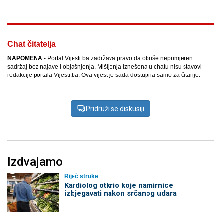
Chat čitatelja
NAPOMENA
- Portal Vijesti.ba zadržava pravo da obriše neprimjeren
sadržaj bez najave i objašnjenja. Mišljenja iznešena u chatu nisu stavovi
redakcije portala Vijesti.ba. Ova vijest je sada dostupna samo za čitanje.
Pridruži se diskusiji
Izdvajamo
Riječ struke
Kardiolog otkrio koje namirnice
izbjegavati nakon srčanog udara