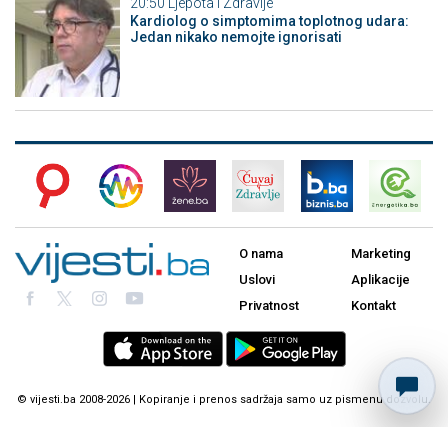
20:50
Ljepota i Zdravlje
Kardiolog o simptomima toplotnog udara:
Jedan nikako nemojte ignorisati
O nama
Marketing
Uslovi
Aplikacije
Privatnost
Kontakt
© vijesti.ba 2008-2026 | Kopiranje i prenos sadržaja samo uz pismenu dozvolu.