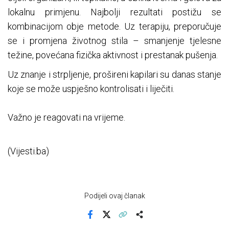
lokalnu primjenu. Najbolji rezultati postižu se
kombinacijom obje metode. Uz terapiju, preporučuje
se i promjena životnog stila – smanjenje tjelesne
težine, povećana fizička aktivnost i prestanak pušenja.
Uz znanje i strpljenje, prošireni kapilari su danas stanje
koje se može uspješno kontrolisati i liječiti.
Važno je reagovati na vrijeme.
(Vijesti.ba)
Podijeli ovaj članak
Facebook
X
Kopiraj link
Više