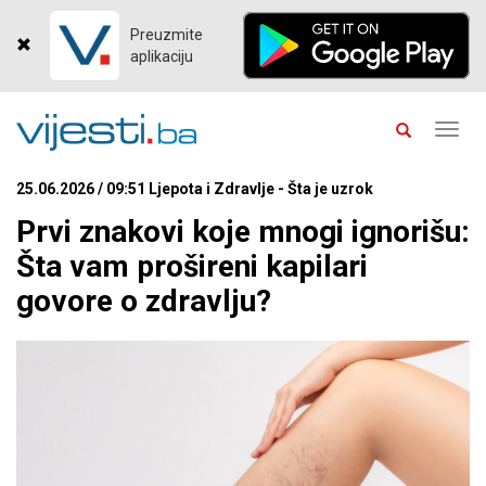
Preuzmite
aplikaciju
Toggl
navig
25.06.2026 / 09:51 Ljepota i Zdravlje - Šta je uzrok
Prvi znakovi koje mnogi ignorišu:
Šta vam prošireni kapilari
govore o zdravlju?