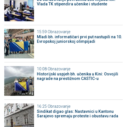
Vlada TK stipendira učenike i studente
15:59
Obrazovanje
Mladi bh. informatičari prvi put nastupili na 10.
Evropskoj juniorskoj olimpijadi
10:08
Obrazovanje
Historijski uspjeh bh. učenika u Kini: Osvojili
nagrade na prestižnom CASTIC-u
16:25
Obrazovanje
Sindikat digao glas: Nastavnici u Kantonu
Sarajevo spremaju proteste i obustavu rada