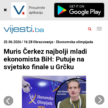
Preuzmite
aplikaciju
Toggl
navig
25.06.2026 / 16:28 Obrazovanje - Ekonomska olimpijada
Muris Čerkez najbolji mladi
ekonomista BiH: Putuje na
svjetsko finale u Grčku