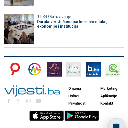
11:34
Obrazovanje
Duraković: Jačano partnerstvo nauke,
ekonomije i institucija
O nama
Marketing
Uslovi
Aplikacije
Privatnost
Kontakt