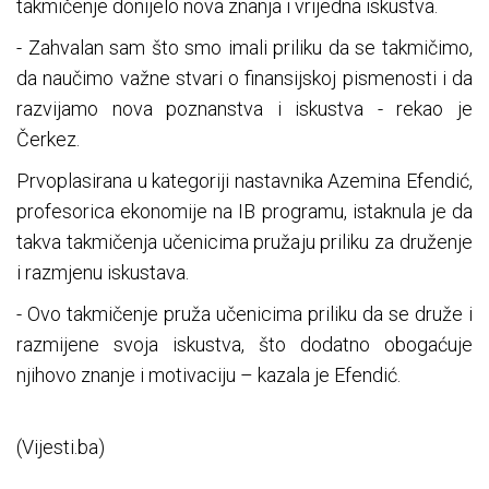
takmičenje donijelo nova znanja i vrijedna iskustva.
- Zahvalan sam što smo imali priliku da se takmičimo,
da naučimo važne stvari o finansijskoj pismenosti i da
razvijamo nova poznanstva i iskustva - rekao je
Čerkez.
Prvoplasirana u kategoriji nastavnika Azemina Efendić,
profesorica ekonomije na IB programu, istaknula je da
takva takmičenja učenicima pružaju priliku za druženje
i razmjenu iskustava.
- Ovo takmičenje pruža učenicima priliku da se druže i
razmijene svoja iskustva, što dodatno obogaćuje
njihovo znanje i motivaciju – kazala je Efendić.
(Vijesti.ba)