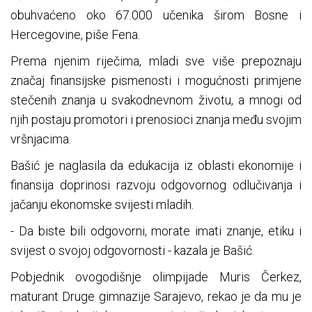
obuhvaćeno oko 67.000 učenika širom Bosne i
Hercegovine, piše Fena.
Prema njenim riječima, mladi sve više prepoznaju
značaj finansijske pismenosti i mogućnosti primjene
stečenih znanja u svakodnevnom životu, a mnogi od
njih postaju promotori i prenosioci znanja među svojim
vršnjacima.
Bašić je naglasila da edukacija iz oblasti ekonomije i
finansija doprinosi razvoju odgovornog odlučivanja i
jačanju ekonomske svijesti mladih.
- Da biste bili odgovorni, morate imati znanje, etiku i
svijest o svojoj odgovornosti - kazala je Bašić.
Pobjednik ovogodišnje olimpijade Muris Čerkez,
maturant Druge gimnazije Sarajevo, rekao je da mu je