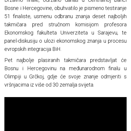
Bosne i Hercegovine, obuhvatilo je pismeno testiranje
51 finaliste, usmenu odbranu znanja deset najboljih
takmičara pred stručnom komisijom profesora
Ekonomskog fakulteta Univerziteta u Sarajevu, te
panel-diskusiju o ulozi ekonomskog znanja u procesu
evropskih integracija BiH.
Pet najbolje plasiranih takmičara predstavljat će
Bosnu i Hercegovinu na međunarodnom finalu u
Olimpiji u Grčkoj, gdje će svoje znanje odmjeriti s
vršnjacima iz više od 30 zemalja svijeta.