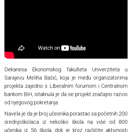
Dekanesa Ekonomskog fakulteta Univerziteta u
Sarajevu Meliha Bašić, koja je među organizatorima
projekta zajedno s Liberalnim forumom i Centralnom
bankom BiH, istaknula je da se projekt značajno razvio
od njegovog pokretanja.
Navela je da je broj učesnika porastao sa početnih 200
srednjoškolaca iz nekoliko škola na više od 800
učenika iz 56 škola, dok je kroz različite aktivnosti