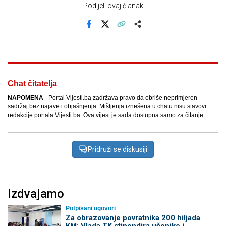
Podijeli ovaj članak
Facebook
X
Kopiraj link
Više
Chat čitatelja
NAPOMENA
- Portal Vijesti.ba zadržava pravo da obriše neprimjeren
sadržaj bez najave i objašnjenja. Mišljenja iznešena u chatu nisu stavovi
redakcije portala Vijesti.ba. Ova vijest je sada dostupna samo za čitanje.
Pridruži se diskusiji
Izdvajamo
Potpisani ugovori
Za obrazovanje povratnika 200 hiljada