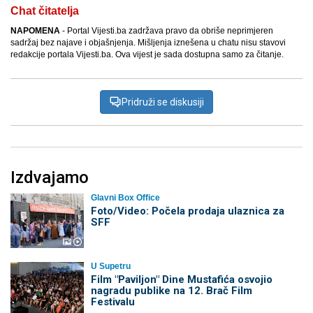
Chat čitatelja
NAPOMENA
- Portal Vijesti.ba zadržava pravo da obriše neprimjeren
sadržaj bez najave i objašnjenja. Mišljenja iznešena u chatu nisu stavovi
redakcije portala Vijesti.ba. Ova vijest je sada dostupna samo za čitanje.
Pridruži se diskusiji
Izdvajamo
Glavni Box Office
Foto/Video: Počela prodaja ulaznica za
SFF
U Supetru
Film "Paviljon" Dine Mustafića osvojio
nagradu publike na 12. Brač Film
Festivalu