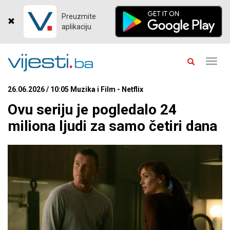
Preuzmite
aplikaciju
Toggl
navig
26.06.2026 / 10:05 Muzika i Film - Netflix
Ovu seriju je pogledalo 24
miliona ljudi za samo četiri dana