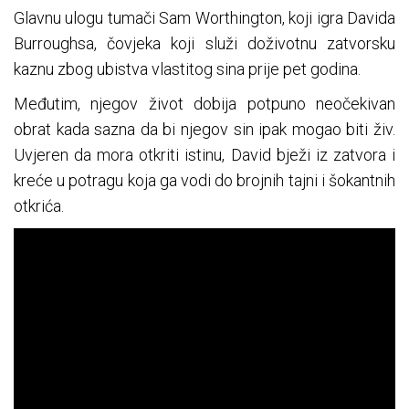
Glavnu ulogu tumači Sam Worthington, koji igra Davida
Burroughsa, čovjeka koji služi doživotnu zatvorsku
kaznu zbog ubistva vlastitog sina prije pet godina.
Međutim, njegov život dobija potpuno neočekivan
obrat kada sazna da bi njegov sin ipak mogao biti živ.
Uvjeren da mora otkriti istinu, David bježi iz zatvora i
kreće u potragu koja ga vodi do brojnih tajni i šokantnih
otkrića.