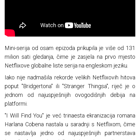
Mini-serija od osam epizoda prikupila je više od 131
milion sati gledanja, čime je zasjela na prvo mjesto
Netflixove globalne liste serija na engleskom jeziku.
Iako nije nadmašila rekorde velikih Netflixovih hitova
poput "Bridgertona" ili "Stranger Thingsa", riječ je o
jednom od najuspješnijih ovogodišnjih debija na
platformi.
"I Will Find You" je već trinaesta ekranizacija romana
Harlana Cobena nastala u saradnji s Netflixom, čime
se nastavlja jedno od najuspješnijih partnerstava