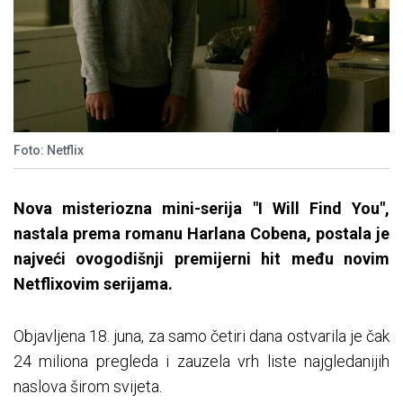
Foto: Netflix
Nova misteriozna mini-serija "I Will Find You",
nastala prema romanu Harlana Cobena, postala je
najveći ovogodišnji premijerni hit među novim
Netflixovim serijama.
Objavljena 18. juna, za samo četiri dana ostvarila je čak
24 miliona pregleda i zauzela vrh liste najgledanijih
naslova širom svijeta.