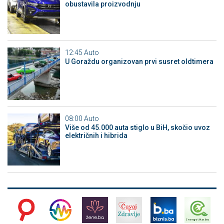
obustavila proizvodnju
12:45
Auto
U Goraždu organizovan prvi susret oldtimera
08:00
Auto
Više od 45.000 auta stiglo u BiH, skočio uvoz
električnih i hibrida