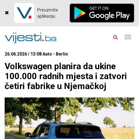
Preuzmite
aplikaciju
Toggl
navig
26.06.2026 / 13:08 Auto - Berlin
Volkswagen planira da ukine
100.000 radnih mjesta i zatvori
četiri fabrike u Njemačkoj