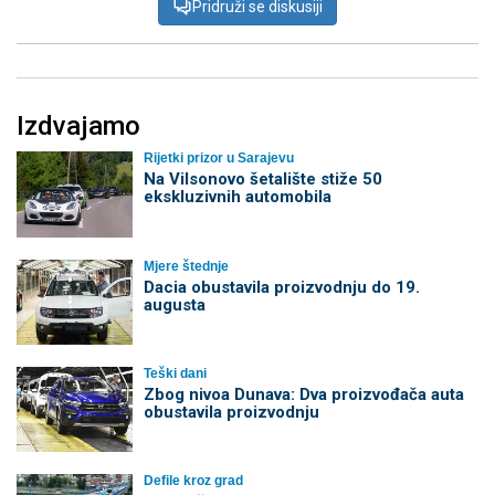
Pridruži se diskusiji
Izdvajamo
Rijetki prizor u Sarajevu
Na Vilsonovo šetalište stiže 50
ekskluzivnih automobila
Mjere štednje
Dacia obustavila proizvodnju do 19.
augusta
Teški dani
Zbog nivoa Dunava: Dva proizvođača auta
obustavila proizvodnju
Defile kroz grad