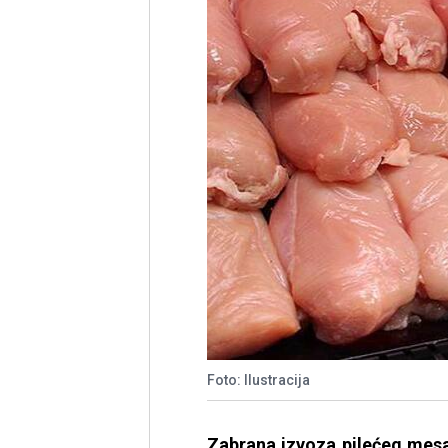
Foto: Ilustracija
Zabrana izvoza pilećeg mesa