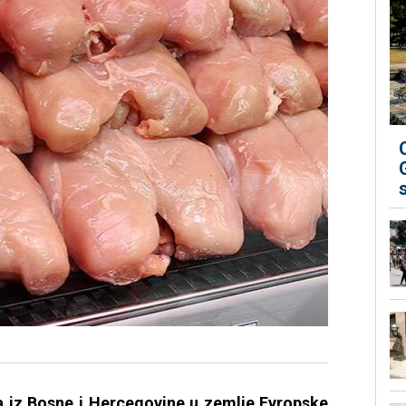
 iz Bosne i Hercegovine u zemlje Evropske