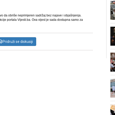
avo da obriše neprimjeren sadržaj bez najave i objašnjenja.
kcije portala Vijesti.ba. Ova vijest je sada dostupna samo za
Pridruži se diskusiji