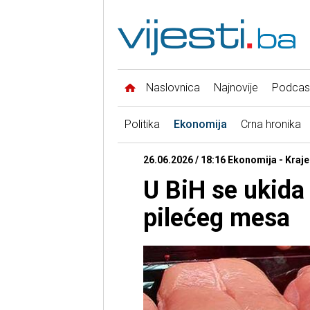
Naslovnica
Najnovije
Podcas
Politika
Ekonomija
Crna hronika
26.06.2026 / 18:16 Ekonomija - Kraj
U BiH se ukida
pilećeg mesa