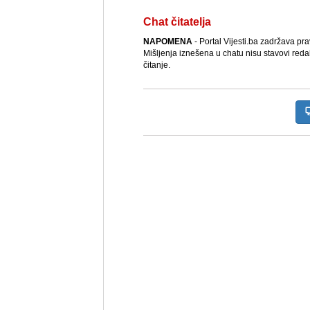
Chat čitatelja
NAPOMENA
- Portal Vijesti.ba zadržava pr
Mišljenja iznešena u chatu nisu stavovi reda
čitanje.