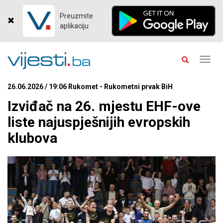
Preuzmite
aplikaciju
Toggl
navig
26.06.2026 / 19:06 Rukomet - Rukometni prvak BiH
Izviđač na 26. mjestu EHF-ove
liste najuspješnijih evropskih
klubova