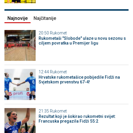
Najnovije
Najčitanije
20:50
Rukomet
Rukometaši "Slobode" ulaze u novu sezonu s
ciljem povratka u Premijer ligu
12:44
Rukomet
Hrvatske rukometašice pobijedile Fidži na
Svjetskom prvenstvu 67-4!
21:35
Rukomet
Rezultat koji je šokirao rukometni svijet:
Francuska pregazila Fidži 55:2