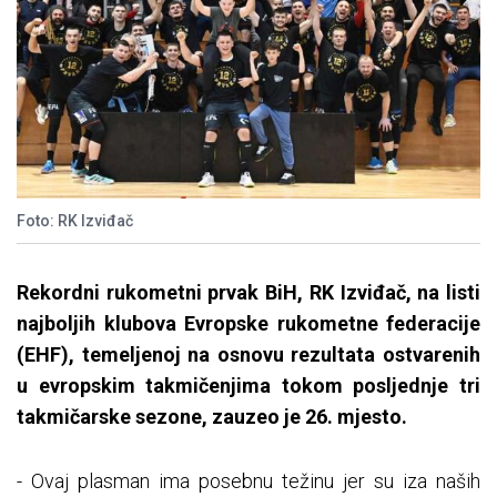
Foto: RK Izviđač
Rekordni rukometni prvak BiH, RK Izviđač, na listi
najboljih klubova Evropske rukometne federacije
(EHF), temeljenoj na osnovu rezultata ostvarenih
u evropskim takmičenjima tokom posljednje tri
takmičarske sezone, zauzeo je 26. mjesto.
- Ovaj plasman ima posebnu težinu jer su iza naših