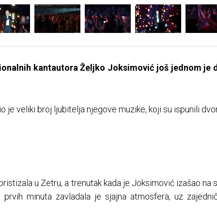
ionalnih kantautora Željko Joksimović još jednom je
 je veliki broj ljubitelja njegove muzike, koji su ispunili d
 pristizala u Zetru, a trenutak kada je Joksimović izašao 
prvih minuta zavladala je sjajna atmosfera, uz zajedni