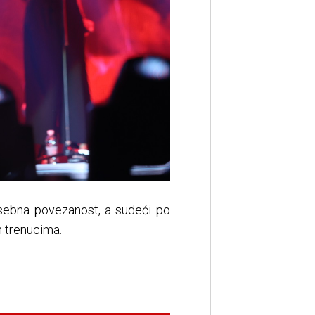
osebna povezanost, a sudeći po
m trenucima.