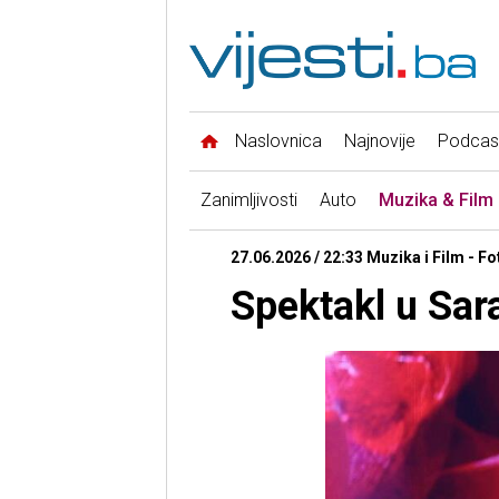
Naslovnica
Najnovije
Podcas
Zanimljivosti
Auto
Muzika & Film
27.06.2026 / 22:33 Muzika i Film - Fo
Spektakl u Sara