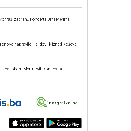
evo traži zabranu koncerta Dine Merlina
dronova napravilo Halidov lik iznad Koševa
etilaca tokom Merlinovih koncerata