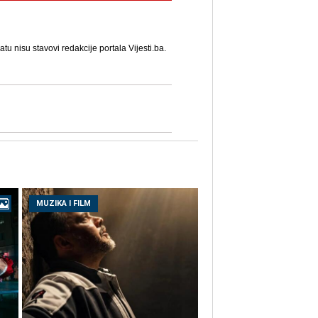
u nisu stavovi redakcije portala Vijesti.ba.
MUZIKA I FILM