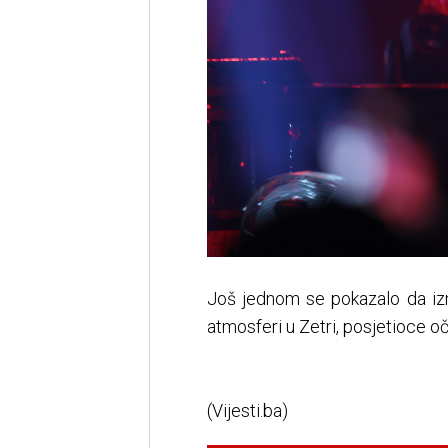
Još jednom se pokazalo da izm
atmosferi u Zetri, posjetioce 
(Vijesti.ba)