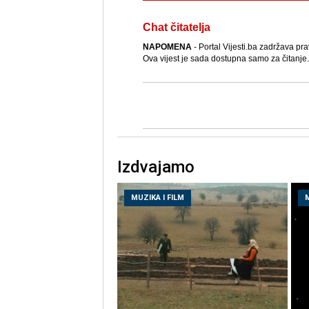
Chat čitatelja
NAPOMENA
- Portal Vijesti.ba zadržava pra
Ova vijest je sada dostupna samo za čitanje.
Izdvajamo
MUZIKA I FILM
M