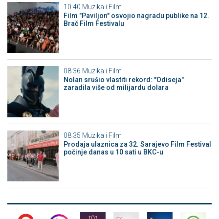
10:40
Muzika i Film
Film "Paviljon" osvojio nagradu publike na 12.
Brač Film Festivalu
08:36
Muzika i Film
Nolan srušio vlastiti rekord: "Odiseja"
zaradila više od milijardu dolara
08:35
Muzika i Film
Prodaja ulaznica za 32. Sarajevo Film Festival
počinje danas u 10 sati u BKC-u