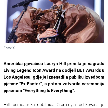
Foto: X
Američka pjevačica Lauryn Hill primila je nagradu
Living Legend Icon Award na dodjeli BET Awards u
Los Angelesu, gdje je iznenadila publiku izvedbom
pjesme "Ex-Factor", a potom zatvorila ceremoniju
pjesmom "Everything Is Everything".
Hill, osmostruka dobitnica Grammyja, odlikovana je