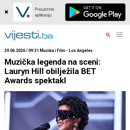
Preuzmite
aplikaciju
Toggl
navig
29.06.2026 / 09:31 Muzika i Film - Los Angeles
Muzička legenda na sceni:
Lauryn Hill obilježila BET
Awards spektakl